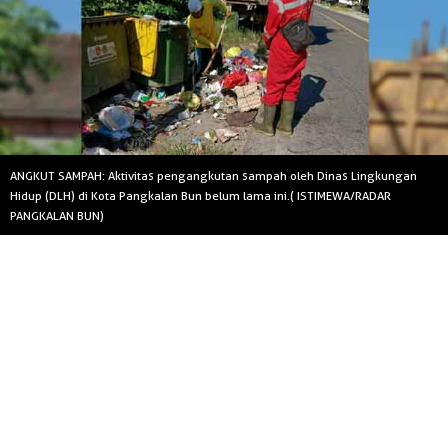
ANGKUT SAMPAH: Aktivitas pengangkutan sampah oleh Dinas Lingkungan
Hidup (DLH) di Kota Pangkalan Bun belum lama ini.( ISTIMEWA/RADAR
PANGKALAN BUN)