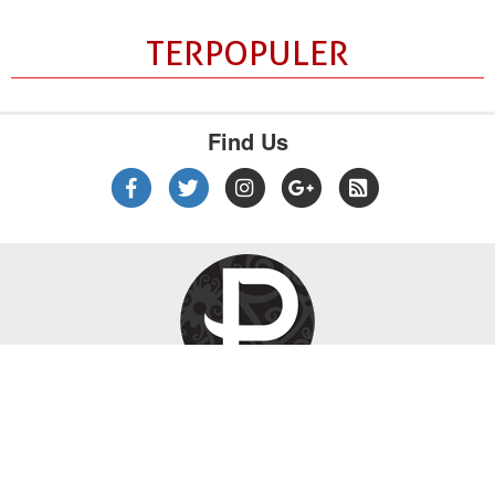
TERPOPULER
Find Us
|
|
|
Tentang Kami
Kebijakan Privasi
Disclaimer
Pedoman Media Siber