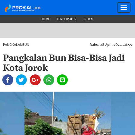
Toggl
navig
HOME
TERPOPULER
INDEX
PANGKALANBUN
Rabu, 28 April 2021 16:55
Pangkalan Bun Bisa-Bisa Jadi
Kota Jorok