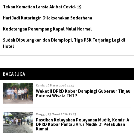
Tekan Kematian Lansia Akibat Covid-19
Hari Jadi Kutaringin Dilaksanakan Sederhana
Kedatangan Penumpang Kapal Mulai Normal
Sudah Dipulangkan dan Diamplopi, Tiga PSK Terjaring Lagi di
Hotel
BACA JUGA
Kamis, 26 Maret 2026 14:47
Waket II DPRD Kobar Dampingi Gubernur Tinjau
Potensi Wisata TNTP
Minggu, 15 Maret 2026 19:13
Pastikan Kelayakan Pelayanan Mudik, Komisi A
DPRD Kobar Pantau Arus Mudik Di Pelabuhan
Kumai