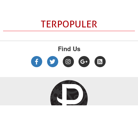
TERPOPULER
Find Us
|
|
|
Tentang Kami
Kebijakan Privasi
Disclaimer