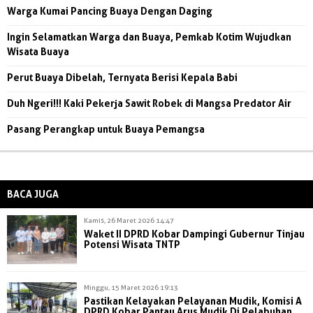
Warga Kumai Pancing Buaya Dengan Daging
Ingin Selamatkan Warga dan Buaya, Pemkab Kotim Wujudkan
Wisata Buaya
Perut Buaya Dibelah, Ternyata Berisi Kepala Babi
Duh Ngeri!!! Kaki Pekerja Sawit Robek di Mangsa Predator Air
Pasang Perangkap untuk Buaya Pemangsa
BACA JUGA
Kamis, 26 Maret 2026 14:47
Waket II DPRD Kobar Dampingi Gubernur Tinjau
Potensi Wisata TNTP
Minggu, 15 Maret 2026 19:13
Pastikan Kelayakan Pelayanan Mudik, Komisi A
DPRD Kobar Pantau Arus Mudik Di Pelabuhan