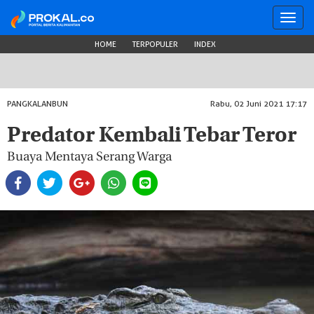
Toggl
navig
HOME
TERPOPULER
INDEX
PANGKALANBUN
Rabu, 02 Juni 2021 17:17
Predator Kembali Tebar Teror
Buaya Mentaya Serang Warga