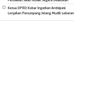
Perbaikan Jalan Rusak Segera Dilakukan
Ketua DPRD Kobar Ingatkan Antisipasi
Lonjakan Penumpang Jelang Mudik Lebaran