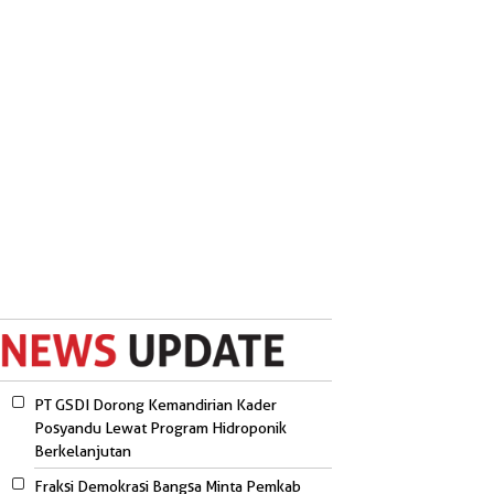
PT GSDI Dorong Kemandirian Kader
Posyandu Lewat Program Hidroponik
Berkelanjutan
Fraksi Demokrasi Bangsa Minta Pemkab