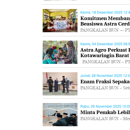
Kamis, 18 Desember 2025 12:
Komitmen Membangu
Beasiswa Astra Cerd
PANGKALAN BUN — PT As
Kamis, 04 Desember 2025 08:
Astra Agro Perkuat
Kotawaringin Barat
PANGKALAN BUN – PT As
Jumat, 28 November 2025 12:
Enam Fraksi Sepakat
PANGKALAN BUN – Setel
Rabu, 26 November 2025 10:0
Minta Pemkab Lebih
PANGKALAN BUN – Mempe