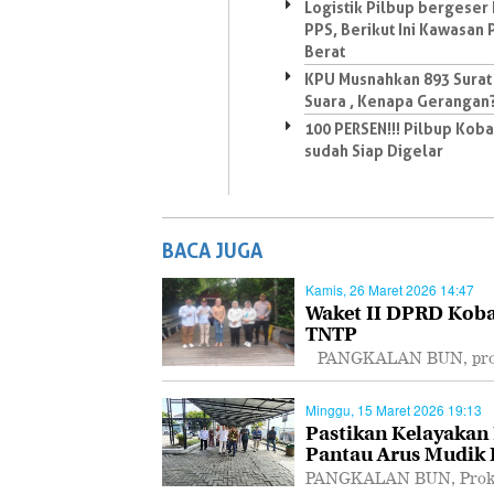
Logistik Pilbup bergeser
PPS, Berikut Ini Kawasan 
Berat
KPU Musnahkan 893 Surat
Suara , Kenapa Gerangan
100 PERSEN!!! Pilbup Koba
sudah Siap Digelar
BACA JUGA
Kamis, 26 Maret 2026 14:47
Waket II DPRD Koba
TNTP
PANGKALAN BUN, proka
Minggu, 15 Maret 2026 19:13
Pastikan Kelayakan
Pantau Arus Mudik
PANGKALAN BUN, Prokal