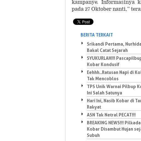
kampanye. Informasinya k
pada 27 Oktober nanti,” ter
BERITA TERKAIT
Srikandi Pertama, Nurhid
Bakal Catat Sejarah
SYUKURLAH!!! Pascapilbu
Kobar Kondusif
Eehhh..Ratusan Napi di K
Tak Mencoblos
TPS Unik Warnai Pilbup K
Ini Salah Satunya
Hari Ini, Nasib Kobar di T
Rakyat
ASN Tak Netral PECAT!!!
BREAKING NEWS!!! Pilkada
Kobar Disambut Hujan sej
Subuh