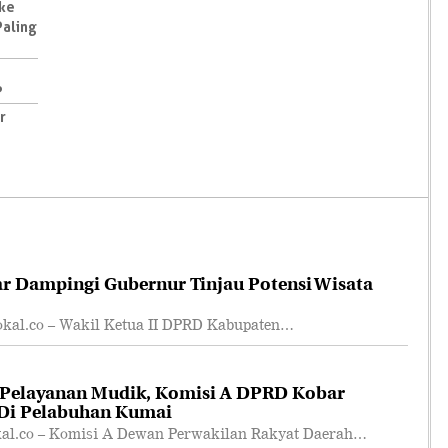
 ke
Paling
?
r
r Dampingi Gubernur Tinjau Potensi Wisata
l.co – Wakil Ketua II DPRD Kabupaten…
 Pelayanan Mudik, Komisi A DPRD Kobar
 Di Pelabuhan Kumai
.co – Komisi A Dewan Perwakilan Rakyat Daerah…