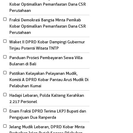
Kobar Optimalkan Pemanfaatan Dana CSR
Perusahaan
Fraksi Demokrasi Bangsa Minta Pemkab
Kobar Optimalkan Pemanfaatan Dana CSR
Perusahaan
Waket II DPRD Kobar Dampingi Gubernur
Tinjau Potensi Wisata TNTP
Panduan Proses Pembayaran Sewa Villa
Bulanan di Bali
Pastikan Kelayakan Pelayanan Mudik,
Komisi A DPRD Kobar Pantau Arus Mudik Di
Pelabuhan Kumai
Hadapi Lebaran, Polda Kalteng Kerahkan
2.217 Personel
Enam Fraksi DPRD Terima LKPJ Bupati dan
Pengajuan Dua Ranperda
Jelang Mudik Lebaran, DPRD Kobar Minta