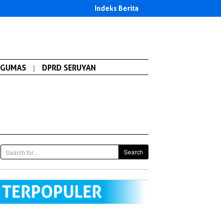
Indeks Berita
GUMAS
|
DPRD SERUYAN
Search