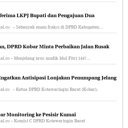
erima LKPJ Bupati dan Pengajuan Dua
.co – Sebanyak enam fraksi di DPRD Kabupaten…
an, DPRD Kobar Minta Perbaikan Jalan Rusak
co – Menjelang arus mudik Idul Fitri 1447…
ngatkan Antisipasi Lonjakan Penumpang Jelang
.co – Ketua DPRD Kotawaringin Barat (Kobar),
r Monitoring ke Pesisir Kumai
.co – Komisi C DPRD Kotawaringin Barat