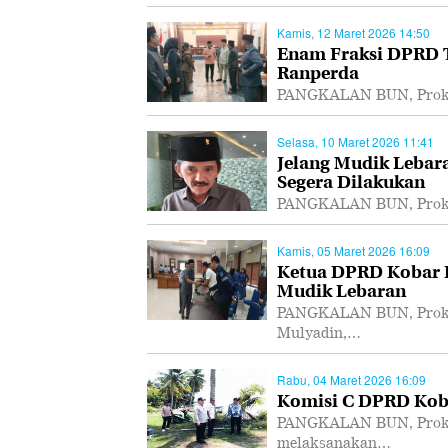
Kamis, 12 Maret 2026 14:50
Enam Fraksi DPRD T
Ranperda
PANGKALAN BUN, Prokal
Selasa, 10 Maret 2026 11:41
Jelang Mudik Lebar
Segera Dilakukan
PANGKALAN BUN, Prokal.
Kamis, 05 Maret 2026 16:09
Ketua DPRD Kobar I
Mudik Lebaran
PANGKALAN BUN, Prokal
Mulyadin,…
Rabu, 04 Maret 2026 16:09
Komisi C DPRD Koba
PANGKALAN BUN, Prokal
melaksanakan…