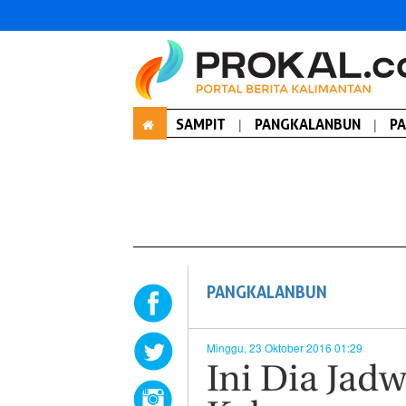
SAMPIT
|
PANGKALANBUN
|
P
PANGKALANBUN
Minggu, 23 Oktober 2016 01:29
Ini Dia Jad