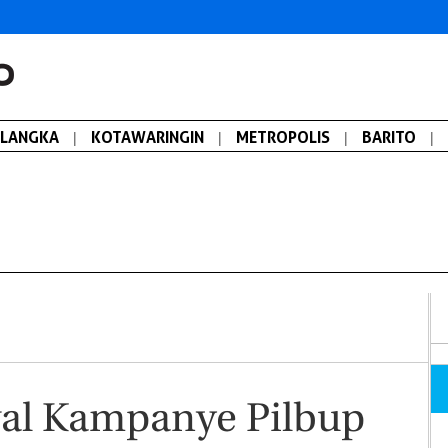
ALANGKA
|
KOTAWARINGIN
|
METROPOLIS
|
BARITO
|
wal Kampanye Pilbup