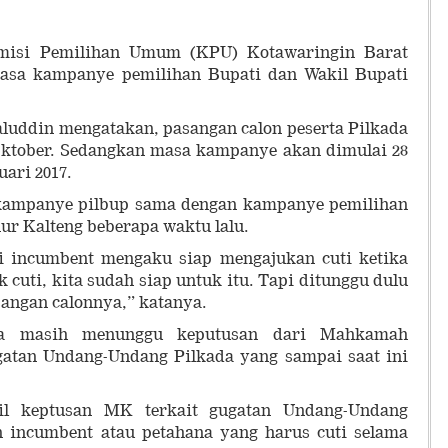
isi Pemilihan Umum (KPU) Kotawaringin Barat
masa kampanye pemilihan Bupati dan Wakil Bupati
uddin mengatakan, pasangan calon peserta Pilkada
Oktober. Sedangkan masa kampanye akan dimulai 28
uari 2017.
kampanye pilbup sama dengan kampanye pemilihan
ur Kalteng beberapa waktu lalu.
 incumbent mengaku siap mengajukan cuti ketika
cuti, kita sudah siap untuk itu. Tapi ditunggu dulu
ngan calonnya,” katanya.
ga masih menunggu keputusan dari Mahkamah
ugatan Undang-Undang Pilkada yang sampai saat ini
il keptusan MK terkait gugatan Undang-Undang
 incumbent atau petahana yang harus cuti selama