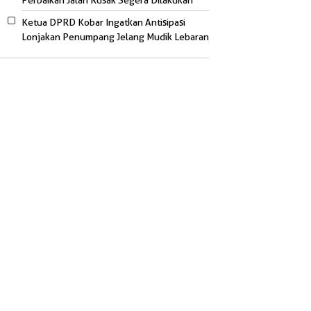
Perbaikan Jalan Rusak Segera Dilakukan
Ketua DPRD Kobar Ingatkan Antisipasi
Lonjakan Penumpang Jelang Mudik Lebaran