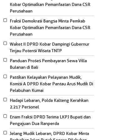
Kobar Optimalkan Pemanfaatan Dana CSR
Perusahaan
Fraksi Demokrasi Bangsa Minta Pemkab
Kobar Optimalkan Pemanfaatan Dana CSR
Perusahaan
Waket II DPRD Kobar Dampingi Gubernur
Tinjau Potensi Wisata TNTP
Panduan Proses Pembayaran Sewa Villa
Bulanan di Bali
Pastikan Kelayakan Pelayanan Mudik,
Komisi A DPRD Kobar Pantau Arus Mudik Di
Pelabuhan Kumai
Hadapi Lebaran, Polda Kalteng Kerahkan
2.217 Personel
Enam Fraksi DPRD Terima LKPJ Bupati dan
Pengajuan Dua Ranperda
Jelang Mudik Lebaran, DPRD Kobar Minta