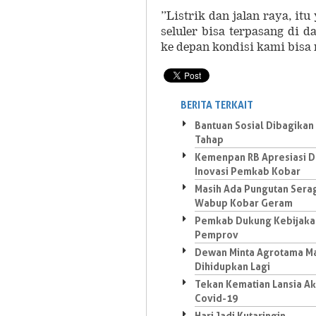
”Listrik dan jalan raya, it
seluler bisa terpasang di
ke depan kondisi kami bisa
BERITA TERKAIT
Bantuan Sosial Dibagikan
Tahap
Kemenpan RB Apresiasi 
Inovasi Pemkab Kobar
Masih Ada Pungutan Sera
Wabup Kobar Geram
Pemkab Dukung Kebijaka
Pemprov
Dewan Minta Agrotama Ma
Dihidupkan Lagi
Tekan Kematian Lansia Ak
Covid-19
Hari Jadi Kutaringin