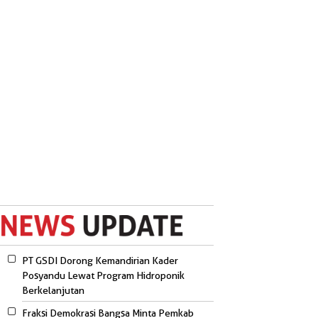
PT GSDI Dorong Kemandirian Kader
Posyandu Lewat Program Hidroponik
Berkelanjutan
Fraksi Demokrasi Bangsa Minta Pemkab