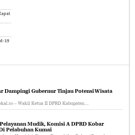
Kapal
id-19
r Dampingi Gubernur Tinjau Potensi Wisata
l.co – Wakil Ketua II DPRD Kabupaten…
 Pelayanan Mudik, Komisi A DPRD Kobar
 Di Pelabuhan Kumai