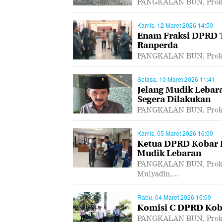
PANGKALAN BUN, Prokal
Kamis, 12 Maret 2026 14:50
Enam Fraksi DPRD T
Ranperda
PANGKALAN BUN, Prokal
Selasa, 10 Maret 2026 11:41
Jelang Mudik Lebar
Segera Dilakukan
PANGKALAN BUN, Prokal.
Kamis, 05 Maret 2026 16:09
Ketua DPRD Kobar I
Mudik Lebaran
PANGKALAN BUN, Prokal
Mulyadin,…
Rabu, 04 Maret 2026 16:09
Komisi C DPRD Koba
PANGKALAN BUN, Prokal