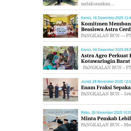
melaksanakan…
Kamis, 18 Desember 2025 12:
Komitmen Membangu
Beasiswa Astra Cerd
PANGKALAN BUN — PT As
Kamis, 04 Desember 2025 08:
Astra Agro Perkuat
Kotawaringin Barat
PANGKALAN BUN – PT As
Jumat, 28 November 2025 12:
Enam Fraksi Sepakat
PANGKALAN BUN – Setel
Rabu, 26 November 2025 10:0
Minta Pemkab Lebih
PANGKALAN BUN – Mempe