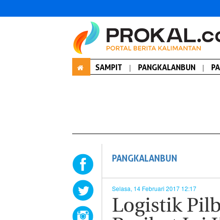
SAMPIT
|
PANGKALANBUN
|
P
PANGKALANBUN
Selasa, 14 Februari 2017 12:17
Logistik Pil