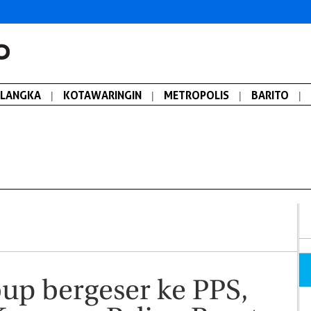
ALANGKA
|
KOTAWARINGIN
|
METROPOLIS
|
BARITO
|
bup bergeser ke PPS,