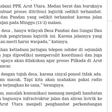
dialami PPK Arut Utara. Medan berat dan buruknya
buat proses ditribusi logistik sedikit terhambat.
dan Pandan yang sedikit terhambat karena jalan
ujan pada Minggu (13/2) malam.
0 desa , hanya wilayah Desa Pandan dan Sungai Dau
tuk pengiriman logistik ini. Karena jalannya yang
dan mesti harus waspada,” katanya.
han ketiadaan jaringan telepon seluler di sejumlah
a juga diprediksi mempersulit koordinasi dan juga
upaya akan dilakukan agar proses Pilkada di Arut
ancar.
 dengan tujuh desa, karena sinyal ponsel tidak ada.
lum masuk. Tapi kita akan usahakan pakai radio
 terjangkau ke sana,” terangnya.
han, masalah komunikasi memang menjadi hambatan
 bagusnya infrastruktur jalan dan aliran listrik ke
 Arut Utara menjadi penghambat perkembangan