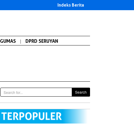
Indeks Berita
GUMAS
|
DPRD SERUYAN
Search