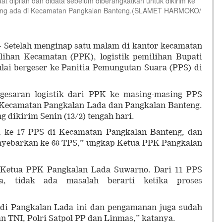
at dipilah dan didata sebelum diberangkatkan untuk dikirim ke
yang ada di Kecamatan Pangkalan Banteng.(SLAMET HARMOKO/
- Setelah menginap satu malam di kantor kecamatan
ilihan Kecamatan (PPK), logistik pemilihan Bupati
lai bergeser ke Panitia Pemungutan Suara (PPS) di
rgesaran logistik dari PPK ke masing-masing PPS
di Kecamatan Pangkalan Lada dan Pangkalan Banteng.
g dikirim Senin (13/2) tengah hari.
i ke 17 PPS di Kecamatan Pangkalan Banteng, dan
enyebarkan ke 68 TPS,” ungkap Ketua PPK Pangkalan
n Ketua PPK Pangkalan Lada Suwarno. Dari 11 PPS
, tidak ada masalah berarti ketika proses
 di Pangkalan Lada ini dan pengamanan juga sudah
n TNI, Polri Satpol PP dan Linmas,” katanya.