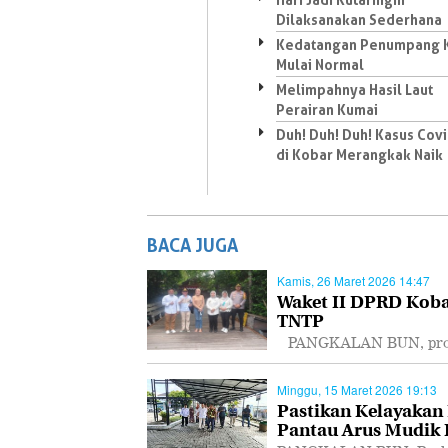
Dilaksanakan Sederhana
Kedatangan Penumpang 
Mulai Normal
Melimpahnya Hasil Laut
Perairan Kumai
Duh! Duh! Duh! Kasus Cov
di Kobar Merangkak Naik
BACA JUGA
Kamis, 26 Maret 2026 14:47
Waket II DPRD Koba
TNTP
PANGKALAN BUN, proka
Minggu, 15 Maret 2026 19:13
Pastikan Kelayakan
Pantau Arus Mudik