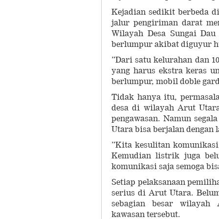
Kejadian sedikit berbeda 
jalur pengiriman darat mem
Wilayah Desa Sungai Dau 
berlumpur akibat diguyur h
”Dari satu kelurahan dan 1
yang harus ekstra keras un
berlumpur, mobil doble gar
Tidak hanya itu, permasala
desa di wilayah Arut Utar
pengawasan. Namun segala 
Utara bisa berjalan dengan l
”Kita kesulitan komunikasi
Kemudian listrik juga be
komunikasi saja semoga bisa
Setiap pelaksanaan pemili
serius di Arut Utara. Belum
sebagian besar wilayah
kawasan tersebut.