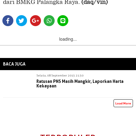
dari BMKG Palangka Raya.
(daq/vin)
loading...
BACA JUGA
Selasa, 08 September 2015 21:50
Ratusan PNS Masih Mangkir, Laporkan Harta
Kekayaan
Load More