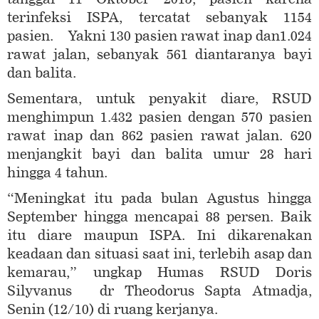
terinfeksi ISPA, tercatat sebanyak 1154
pasien. Yakni 130 pasien rawat inap dan1.024
rawat jalan, sebanyak 561 diantaranya bayi
dan balita.
Sementara, untuk penyakit diare, RSUD
menghimpun 1.432 pasien dengan 570 pasien
rawat inap dan 862 pasien rawat jalan. 620
menjangkit bayi dan balita umur 28 hari
hingga 4 tahun.
“Meningkat itu pada bulan Agustus hingga
September hingga mencapai 88 persen. Baik
itu diare maupun ISPA. Ini dikarenakan
keadaan dan situasi saat ini, terlebih asap dan
kemarau,” ungkap Humas RSUD Doris
Silyvanus dr Theodorus Sapta Atmadja,
Senin (12/10) di ruang kerjanya.