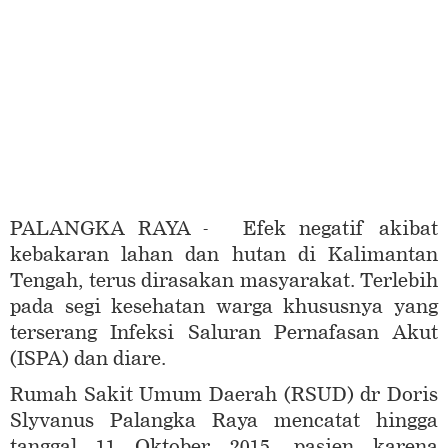
PALANGKA RAYA - Efek negatif akibat
kebakaran lahan dan hutan di Kalimantan
Tengah, terus dirasakan masyarakat. Terlebih
pada segi kesehatan warga khususnya yang
terserang Infeksi Saluran Pernafasan Akut
(ISPA) dan diare.
Rumah Sakit Umum Daerah (RSUD) dr Doris
Slyvanus Palangka Raya mencatat hingga
tanggal 11 Oktober 2015, pasien karena