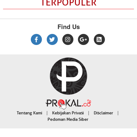
TERPOPULER
Find Us
|
|
|
Tentang Kami
Kebijakan Privasi
Disclaimer
Pedoman Media Siber