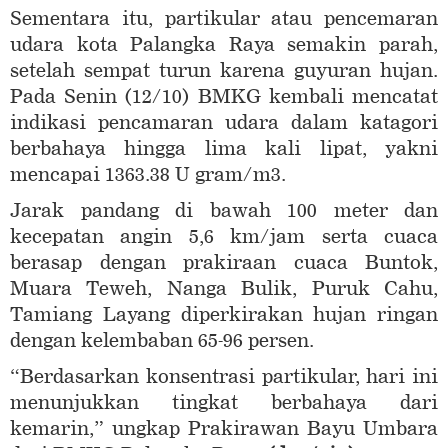
Sementara itu, partikular atau pencemaran
udara kota Palangka Raya semakin parah,
setelah sempat turun karena guyuran hujan.
Pada Senin (12/10) BMKG kembali mencatat
indikasi pencamaran udara dalam katagori
berbahaya hingga lima kali lipat, yakni
mencapai 1363.38 U gram/m3.
Jarak pandang di bawah 100 meter dan
kecepatan angin 5,6 km/jam serta cuaca
berasap dengan prakiraan cuaca Buntok,
Muara Teweh, Nanga Bulik, Puruk Cahu,
Tamiang Layang diperkirakan hujan ringan
dengan kelembaban 65-96 persen.
“Berdasarkan konsentrasi partikular, hari ini
menunjukkan tingkat berbahaya dari
kemarin,” ungkap Prakirawan Bayu Umbara