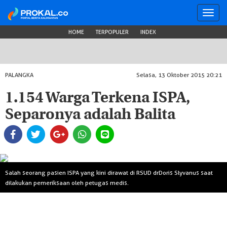
Toggl
navig
HOME
TERPOPULER
INDEX
PALANGKA
Selasa, 13 Oktober 2015 20:21
1.154 Warga Terkena ISPA,
Separonya adalah Balita
Salah seorang pasien ISPA yang kini dirawat di RSUD drDoris Slyvanus saat
dilakukan pemeriksaan oleh petugas medis.