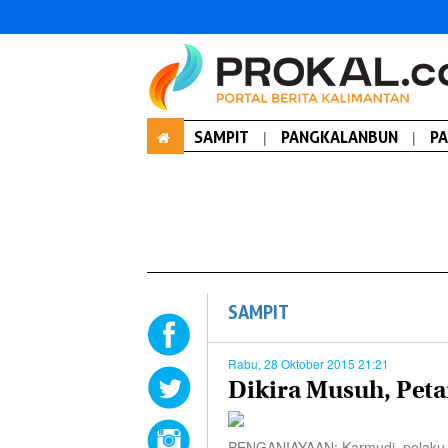
SAMPIT
|
PANGKALANBUN
|
P
SAMPIT
Rabu, 28 Oktober 2015 21:21
Dikira Musuh, Peta
PENGANIAYAAN: Karmudi, pelaku p