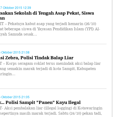
27 Oktober 2015 12:39
sakan Sekolah di Tengah Asap Pekat, Siswa
an
 – Pekatnya kabut asap yang terjadi kemarin (26/10)
t beberapa siswa di Yayasan Pendidikan Islam (YPI) Al-
iyah Samuda sesak…
6 Oktober 2015 21:08
si Zebra, Polisi Tindak Balap Liar
 – Korps seragam coklat terus menindak aksi balap liar
yang semakin marak terjadi di kota Sampit, Kabupaten
aringin…
6 Oktober 2015 21:05
.. Polisi Sampit "Panen" Kayu Ilegal
 Aksi pembalakan liar (illegal logging) di Kotawaringin
sepertinya masih marak terjadi. Sabtu (24/10) pekan tadi,