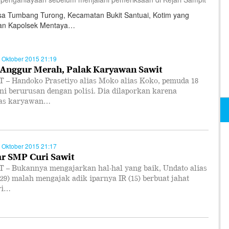
a Tumbang Turong, Kecamatan Bukit Santuai, Kotim yang
gan Kapolsek Mentaya…
 Oktober 2015 21:19
Anggur Merah, Palak Karyawan Sawit
 – Handoko Prasetiyo alias Moko alias Koko, pemuda 18
ni berurusan dengan polisi. Dia dilaporkan karena
as karyawan…
 Oktober 2015 21:17
ar SMP Curi Sawit
 – Bukannya mengajarkan hal-hal yang baik, Undato alias
29) malah mengajak adik iparnya IR (15) berbuat jahat
ri…