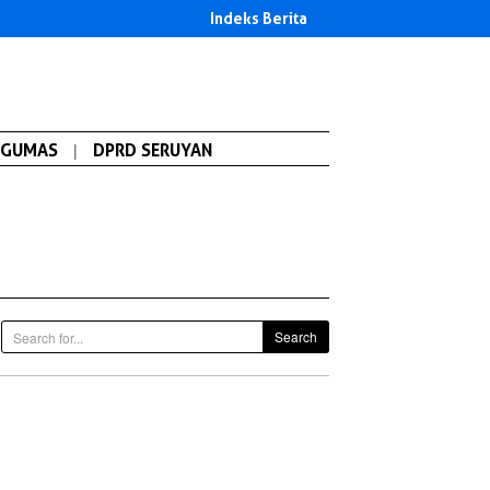
Indeks Berita
GUMAS
|
DPRD SERUYAN
Search