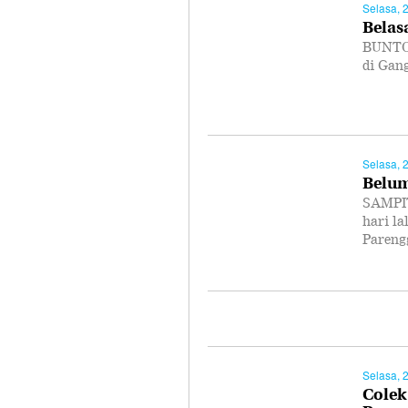
Selasa, 
Belas
BUNTOK
di Gan
Selasa, 
Belum
SAMPIT
hari la
Pareng
Selasa, 
Colek