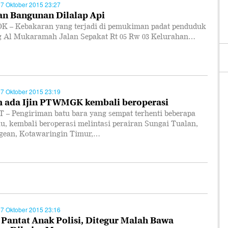
27 Oktober 2015 23:27
an Bangunan Dilalap Api
 – Kebakaran yang terjadi di pemukiman padat penduduk
g Al Mukaramah Jalan Sepakat Rt 05 Rw 03 Kelurahan…
27 Oktober 2015 23:19
 ada Ijin PT WMGK kembali beroperasi
 – Pengiriman batu bara yang sempat terhenti beberapa
lu, kembali beroperasi melintasi perairan Sungai Tualan,
gean, Kotawaringin Timur,…
27 Oktober 2015 23:16
 Pantat Anak Polisi, Ditegur Malah Bawa