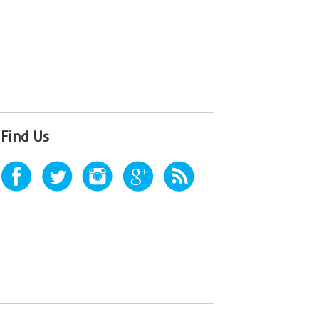
Find Us