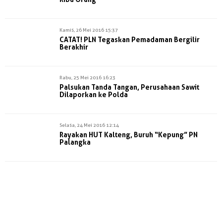
Kamis, 26 Mei 2016 15:37
CATAT! PLN Tegaskan Pemadaman Bergilir
Berakhir
Rabu, 25 Mei 2016 16:23
Palsukan Tanda Tangan, Perusahaan Sawit
Dilaporkan ke Polda
Selasa, 24 Mei 2016 12:14
Rayakan HUT Kalteng, Buruh “Kepung” PN
Palangka