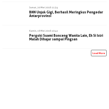
Jumat, 20 Mei 2016 11:34
BNN Unjuk Gigi, Berhasil Meringkus Pengedar
Antarprovinsi
Kamis, 19 Mei 2016 10:41
Pergoki Suami Bonceng Wanita Lain, Eh Si Istri
Malah Dihajar sampai Pingsan
Load More