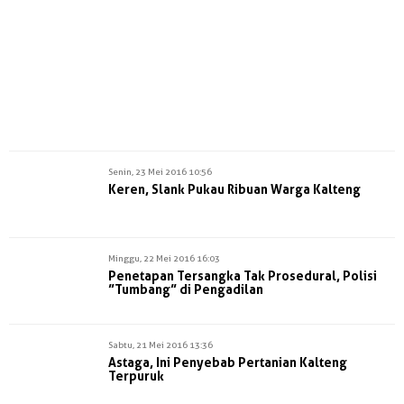
Senin, 23 Mei 2016 10:56
Keren, Slank Pukau Ribuan Warga Kalteng
Minggu, 22 Mei 2016 16:03
Penetapan Tersangka Tak Prosedural, Polisi
”Tumbang” di Pengadilan
Sabtu, 21 Mei 2016 13:36
Astaga, Ini Penyebab Pertanian Kalteng
Terpuruk