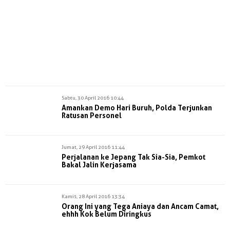
Sabtu, 30 April 2016 10:44
Amankan Demo Hari Buruh, Polda Terjunkan
Ratusan Personel
Jumat, 29 April 2016 11:44
Perjalanan ke Jepang Tak Sia-Sia, Pemkot
Bakal Jalin Kerjasama
Kamis, 28 April 2016 13:34
Orang Ini yang Tega Aniaya dan Ancam Camat,
ehhh Kok Belum Diringkus