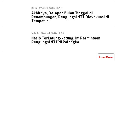
Rabu, 27 April 2016 10:56
Akhirnya, Delapan Bulan Tinggal di
Penampungan, Pengungsi NTT Dievakuasi di
Tempat Ini
Selasa, 26 April 2016 12:09
Nasib Terkatung-katung, Ini Permintaan
Pengungsi NTT di Palangka
Load More