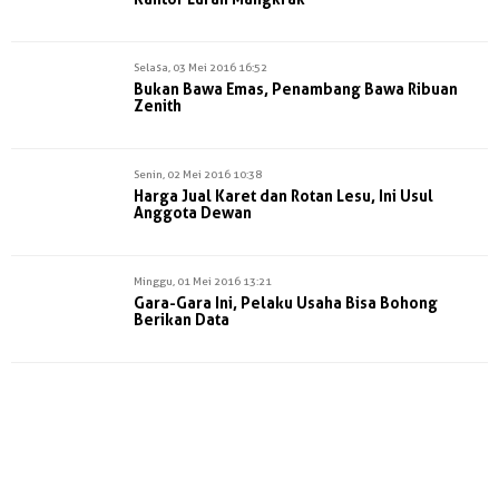
Selasa, 03 Mei 2016 16:52
Bukan Bawa Emas, Penambang Bawa Ribuan
Zenith
Senin, 02 Mei 2016 10:38
Harga Jual Karet dan Rotan Lesu, Ini Usul
Anggota Dewan
Minggu, 01 Mei 2016 13:21
Gara-Gara Ini, Pelaku Usaha Bisa Bohong
Berikan Data