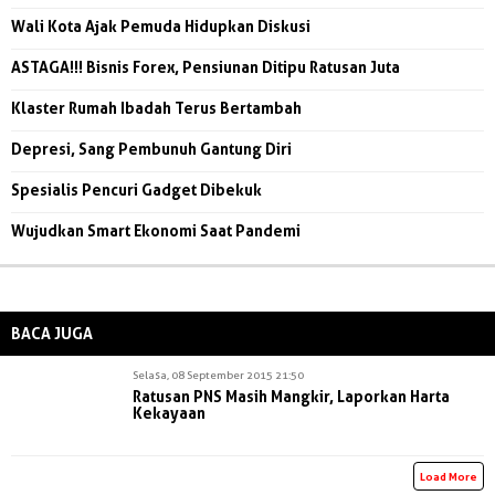
Wali Kota Ajak Pemuda Hidupkan Diskusi
ASTAGA!!! Bisnis Forex, Pensiunan Ditipu Ratusan Juta
Klaster Rumah Ibadah Terus Bertambah
Depresi, Sang Pembunuh Gantung Diri
Spesialis Pencuri Gadget Dibekuk
Wujudkan Smart Ekonomi Saat Pandemi
BACA JUGA
Selasa, 08 September 2015 21:50
Ratusan PNS Masih Mangkir, Laporkan Harta
Kekayaan
Load More