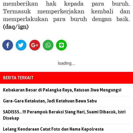
memberikan hak kepada para buruh.
Termasuk memperkerjakan kembali dan
memperlakukan para buruh dengan baik.
(daq/ign)
loading...
BERITA TERKAIT
Kebakaran Besar di Palangka Raya, Ratusan Jiwa Mengungsi
Gara-Gara Ketakutan, Jadi Ketahuan Bawa Sabu
SADISSS.. !!! Perampok Beraksi Siang Hari, Suami Dibacok, Istri
Disekap
Lelang Kendaraan Catut Foto dan Nama Kapolresta