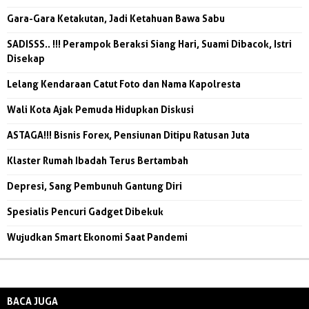
Gara-Gara Ketakutan, Jadi Ketahuan Bawa Sabu
SADISSS.. !!! Perampok Beraksi Siang Hari, Suami Dibacok, Istri
Disekap
Lelang Kendaraan Catut Foto dan Nama Kapolresta
Wali Kota Ajak Pemuda Hidupkan Diskusi
ASTAGA!!! Bisnis Forex, Pensiunan Ditipu Ratusan Juta
Klaster Rumah Ibadah Terus Bertambah
Depresi, Sang Pembunuh Gantung Diri
Spesialis Pencuri Gadget Dibekuk
Wujudkan Smart Ekonomi Saat Pandemi
BACA JUGA