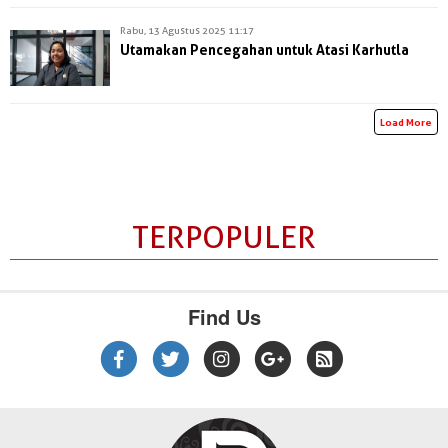
Rabu, 13 Agustus 2025 11:17
Utamakan Pencegahan untuk Atasi Karhutla
Load More
TERPOPULER
Find Us