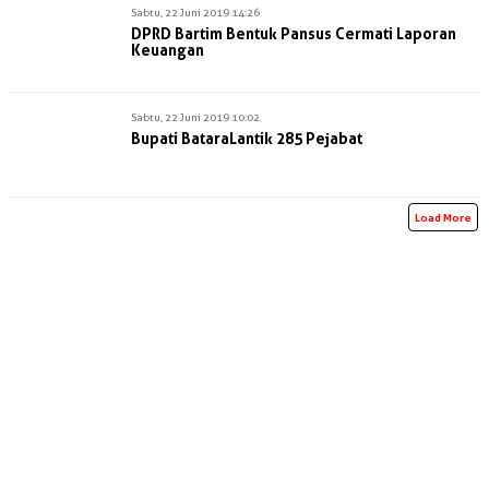
Sabtu, 22 Juni 2019 14:26
DPRD Bartim Bentuk Pansus Cermati Laporan
Keuangan
Sabtu, 22 Juni 2019 10:02
Bupati BataraLantik 285 Pejabat
Load More