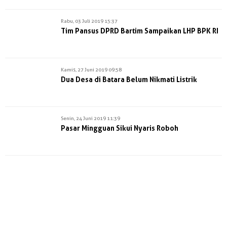
Rabu, 03 Juli 2019 15:37
Tim Pansus DPRD Bartim Sampaikan LHP BPK RI
Kamis, 27 Juni 2019 09:58
Dua Desa di Batara Belum Nikmati Listrik
Senin, 24 Juni 2019 11:39
Pasar Mingguan Sikui Nyaris Roboh