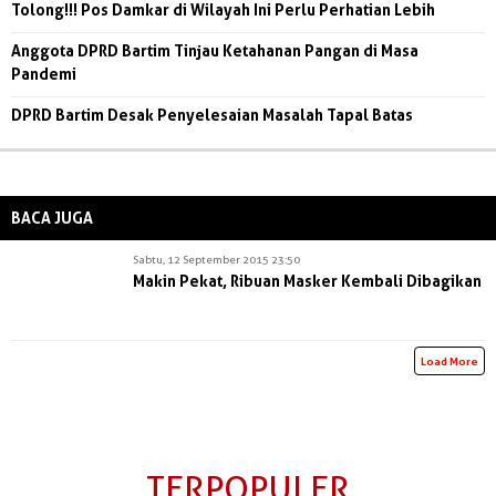
Tolong!!! Pos Damkar di Wilayah Ini Perlu Perhatian Lebih
Anggota DPRD Bartim Tinjau Ketahanan Pangan di Masa
Pandemi
DPRD Bartim Desak Penyelesaian Masalah Tapal Batas
BACA JUGA
Sabtu, 12 September 2015 23:50
Makin Pekat, Ribuan Masker Kembali Dibagikan
Load More
TERPOPULER