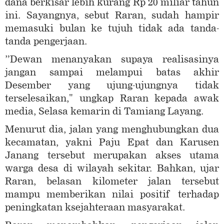
dana berkisar lebih kurang Rp 20 miliar tahun
ini. Sayangnya, sebut Raran, sudah hampir
memasuki bulan ke tujuh tidak ada tanda-
tanda pengerjaan.
”Dewan menanyakan supaya realisasinya
jangan sampai melampui batas akhir
Desember yang ujung-ujungnya tidak
terselesaikan," ungkap Raran kepada awak
media, Selasa kemarin di Tamiang Layang.
Menurut dia, jalan yang menghubungkan dua
kecamatan, yakni Paju Epat dan Karusen
Janang tersebut merupakan akses utama
warga desa di wilayah sekitar. Bahkan, ujar
Raran, belasan kilometer jalan tersebut
mampu memberikan nilai positif terhadap
peningkatan ksejahteraan masyarakat.