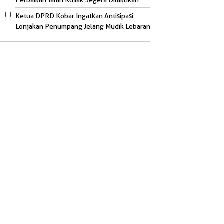
Perbaikan Jalan Rusak Segera Dilakukan
Ketua DPRD Kobar Ingatkan Antisipasi
Lonjakan Penumpang Jelang Mudik Lebaran