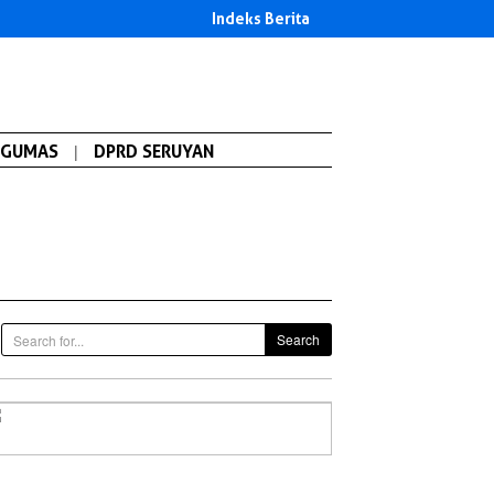
Indeks Berita
GUMAS
|
DPRD SERUYAN
Search