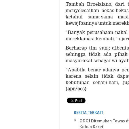
Tambah Broelalano, dari 
menyelesaikan bekas-bekas
ketahui sama-sama mas
kewajibannya untuk merek
"Banyak perusahaan nakal 
mereklamasi kembali," ujar
Berharap tim yang dibentuk
sehingga tidak ada pihak
masyarakat sebagai wilayah
"Apabila benar adanya pen
karena selain tidak dap
kebutuhan sehari-hari, j
(apr/oes)
BERITA TERKAIT
ODGJ Ditemukan Tewas d
Kebun Karet