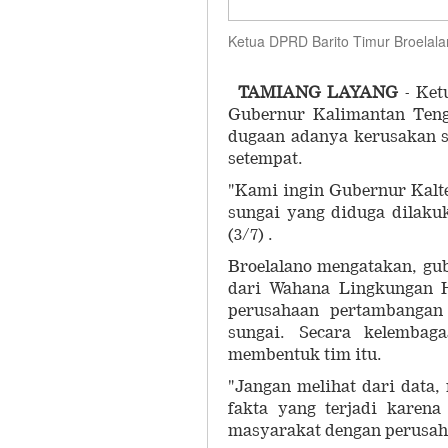
Ketua DPRD Barito Timur Broelal
TAMIANG LAYANG
- Ket
Gubernur Kalimantan Teng
dugaan adanya kerusakan s
setempat.
"Kami ingin Gubernur Kalt
sungai yang diduga dilaku
(3/7) .
Broelalano mengatakan, gu
dari Wahana Lingkungan H
perusahaan pertambangan
sungai. Secara kelemba
membentuk tim itu.
"Jangan melihat dari data,
fakta yang terjadi karen
masyarakat dengan perusah