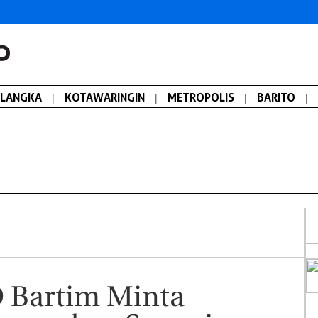
ALANGKA
|
KOTAWARINGIN
|
METROPOLIS
|
BARITO
|
 Bartim Minta