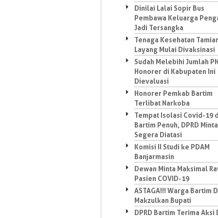
Dinilai Lalai Sopir Bus
Pembawa Keluarga Penga
Jadi Tersangka
Tenaga Kesehatan Tamia
Layang Mulai Divaksinasi
Sudah Melebihi Jumlah PN
Honorer di Kabupaten Ini
Dievaluasi
Honorer Pemkab Bartim
Terlibat Narkoba
Tempat Isolasi Covid-19 d
Bartim Penuh, DPRD Minta
Segera Diatasi
Komisi II Studi ke PDAM
Banjarmasin
Dewan Minta Maksimal Ra
Pasien COVID-19
ASTAGA!!! Warga Bartim 
Makzulkan Bupati
DPRD Bartim Terima Aksi