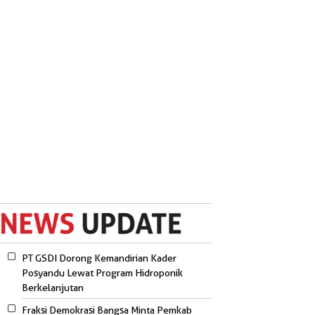
PT GSDI Dorong Kemandirian Kader
Posyandu Lewat Program Hidroponik
Berkelanjutan
Fraksi Demokrasi Bangsa Minta Pemkab