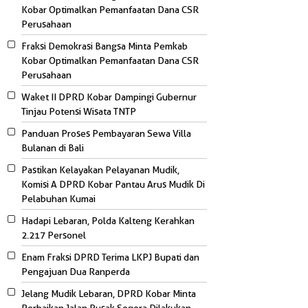
Kobar Optimalkan Pemanfaatan Dana CSR
Perusahaan
Fraksi Demokrasi Bangsa Minta Pemkab
Kobar Optimalkan Pemanfaatan Dana CSR
Perusahaan
Waket II DPRD Kobar Dampingi Gubernur
Tinjau Potensi Wisata TNTP
Panduan Proses Pembayaran Sewa Villa
Bulanan di Bali
Pastikan Kelayakan Pelayanan Mudik,
Komisi A DPRD Kobar Pantau Arus Mudik Di
Pelabuhan Kumai
Hadapi Lebaran, Polda Kalteng Kerahkan
2.217 Personel
Enam Fraksi DPRD Terima LKPJ Bupati dan
Pengajuan Dua Ranperda
Jelang Mudik Lebaran, DPRD Kobar Minta