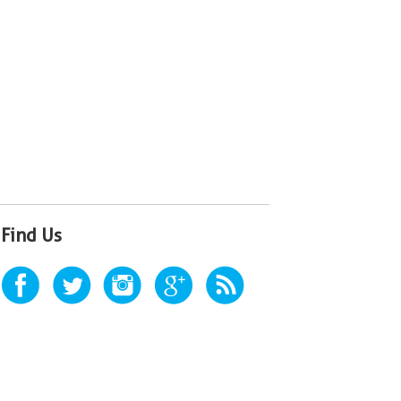
Find Us