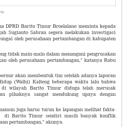
ano
ua DPRD Barito Timur Broelalano meminta kepada
ah Sugianto Sabran segera melakukan investigasi
ungai oleh perusahaan pertambangan di kabupaten
eng tidak main-main dalam menangani pengrusakan
kan oleh perusahaan pertambangan," katanya Rabu
bernur akan membentuk tim setelah adanya laporan
idup (Walhi) Kalteng beberapa waktu lalu bahwa
 di wilayah Barito Timur diduga telah merusak
gaan pihaknya sangat mendukung upaya dengan
 namun juga harus turun ke lapangan melihat fakta-
a di Barito Timur sendiri masih banyak konflik
aan pertambangan," akunya.