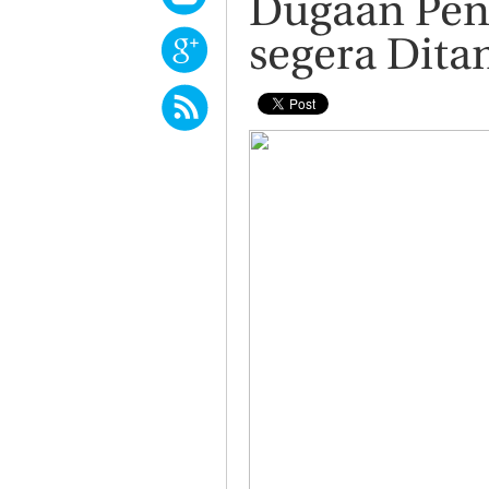
Dugaan Pen
segera Dita