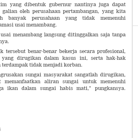
tim yang dibentuk gubernur nantinya juga dapat
 galian oleh perusahaan pertambangan, yang kita
ih banyak perusahaan yang tidak memenuhi
lamasi usai menambang.
usai menambang langsung ditinggalkan saja tanpa
nya.
 tersebut benar-benar bekerja secara profesional,
 yang dirugikan dalam kasus ini, serta hak-hak
 terdampak tidak menjadi korban.
grusakan sungai masyarakat sangatlah dirugikan,
at memanfaatkan aliran sungai untuk memenuhi
uga ikan dalam sungai habis mati," pungkansya.
i