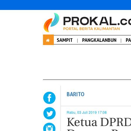
SAMPIT
|
PANGKALANBUN
|
P
BARITO
Rabu, 03 Juli 2019 17:08
Ketua DPRD