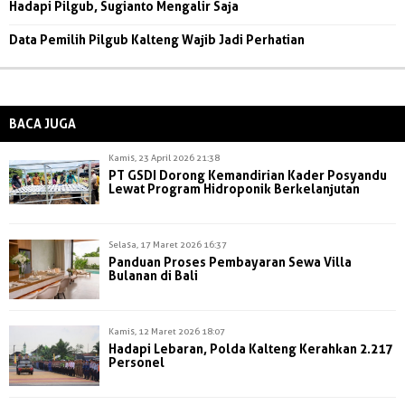
Hadapi Pilgub, Sugianto Mengalir Saja
Data Pemilih Pilgub Kalteng Wajib Jadi Perhatian
BACA JUGA
Kamis, 23 April 2026 21:38
PT GSDI Dorong Kemandirian Kader Posyandu
Lewat Program Hidroponik Berkelanjutan
Selasa, 17 Maret 2026 16:37
Panduan Proses Pembayaran Sewa Villa
Bulanan di Bali
Kamis, 12 Maret 2026 18:07
Hadapi Lebaran, Polda Kalteng Kerahkan 2.217
Personel