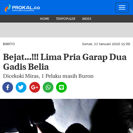
Toggl
navig
HOME
TERPOPULER
INDEX
BARITO
Jumat, 17 Januari 2020 15:00
Bejat...!!! Lima Pria Garap Dua
Gadis Belia
Dicekoki Miras, 1 Pelaku masih Buron