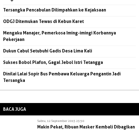
Tersangka Pencabulan Dilimpahkan ke Kejaksaan
ODGJ Ditemukan Tewas di Kebun Karet
Mengaku Manajer, Pemerkosa Iming-imingi Korbannya
Pekerjaan
Dukun Cabul Setubuhi Gadis Desa Lima Kali
Sukses Bobol Plafon, Gagal Jebol Istri Tetangga
Dinilai Lalai Sopir Bus Pembawa Keluarga Pengantin Jadi
Tersangka
BACA JUGA
Sabtu, 12 September 2015 23:50
Makin Pekat, Ribuan Masker Kembali Dibagikan