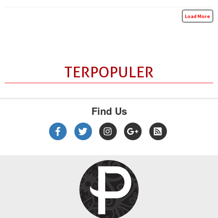
Load More
TERPOPULER
Find Us