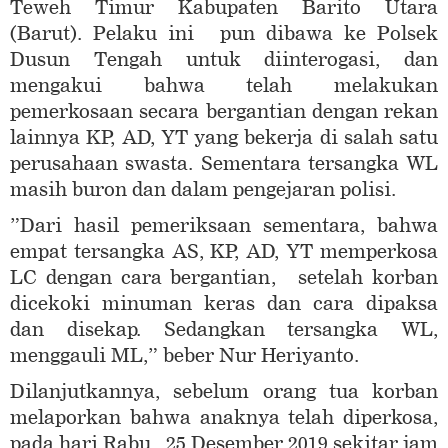
Teweh Timur Kabupaten Barito Utara
(Barut). Pelaku ini pun dibawa ke Polsek
Dusun Tengah untuk diinterogasi, dan
mengakui bahwa telah melakukan
pemerkosaan secara bergantian dengan rekan
lainnya KP, AD, YT yang bekerja di salah satu
perusahaan swasta. Sementara tersangka WL
masih buron dan dalam pengejaran polisi.
”Dari hasil pemeriksaan sementara, bahwa
empat tersangka AS, KP, AD, YT memperkosa
LC dengan cara bergantian, setelah korban
dicekoki minuman keras dan cara dipaksa
dan disekap. Sedangkan tersangka WL,
menggauli ML,” beber Nur Heriyanto.
Dilanjutkannya, sebelum orang tua korban
melaporkan bahwa anaknya telah diperkosa,
pada hari Rabu 25 Desember 2019 sekitar jam