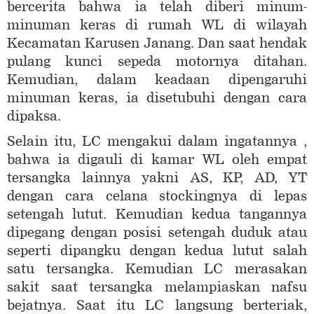
bercerita bahwa ia telah diberi minum-
minuman keras di rumah WL di wilayah
Kecamatan Karusen Janang. Dan saat hendak
pulang kunci sepeda motornya ditahan.
Kemudian, dalam keadaan dipengaruhi
minuman keras, ia disetubuhi dengan cara
dipaksa.
Selain itu, LC mengakui dalam ingatannya ,
bahwa ia digauli di kamar WL oleh empat
tersangka lainnya yakni AS, KP, AD, YT
dengan cara celana stockingnya di lepas
setengah lutut. Kemudian kedua tangannya
dipegang dengan posisi setengah duduk atau
seperti dipangku dengan kedua lutut salah
satu tersangka. Kemudian LC merasakan
sakit saat tersangka melampiaskan nafsu
bejatnya. Saat itu LC langsung berteriak,