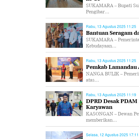
SUKAMARA – Bupati Suk
Pengibar…
Rabu, 13 Agustus 2025 11:25
Bantuan Seragam da
SUKAMARA – Pemerintah
Kebudayaan…
Rabu, 13 Agustus 2025 11:25
Pemkab Lamandau Ap
NANGA BULIK – Pemerin
atas…
Rabu, 13 Agustus 2025 11:19
DPRD Desak PDAM K
Karyawan
KASONGAN – Dewan Perw
memberikan…
Selasa, 12 Agustus 2025 17:11