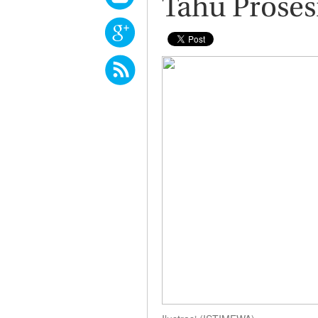
Tahu Prose