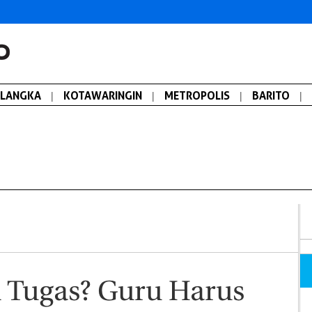
ALANGKA
|
KOTAWARINGIN
|
METROPOLIS
|
BARITO
|
 Tugas? Guru Harus