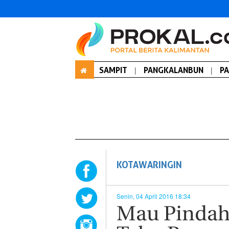
SAMPIT
|
PANGKALANBUN
|
P
KOTAWARINGIN
Senin, 04 April 2016 18:34
Mau Pindah