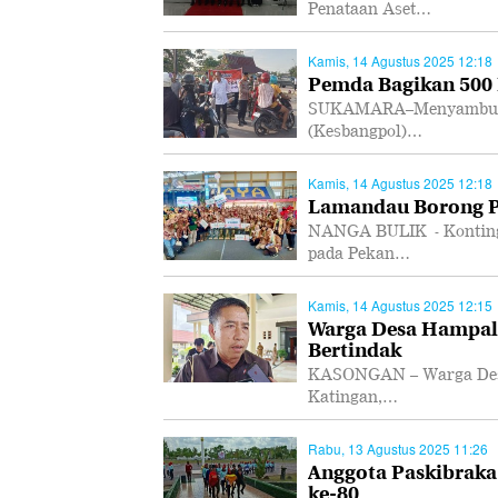
Penataan Aset…
Kamis, 14 Agustus 2025 12:18
Pemda Bagikan 500
SUKAMARA–Menyambut HU
(Kesbangpol)…
Kamis, 14 Agustus 2025 12:18
Lamandau Borong Pi
NANGA BULIK - Konting
pada Pekan…
Kamis, 14 Agustus 2025 12:15
Warga Desa Hampali
Bertindak
KASONGAN – Warga Desa 
Katingan,…
Rabu, 13 Agustus 2025 11:26
Anggota Paskibraka
ke-80