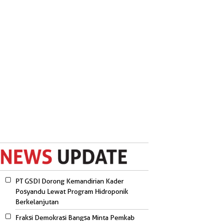
PT GSDI Dorong Kemandirian Kader
Posyandu Lewat Program Hidroponik
Berkelanjutan
Fraksi Demokrasi Bangsa Minta Pemkab