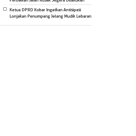
Perbaikan Jalan Rusak Segera Dilakukan
Ketua DPRD Kobar Ingatkan Antisipasi
Lonjakan Penumpang Jelang Mudik Lebaran