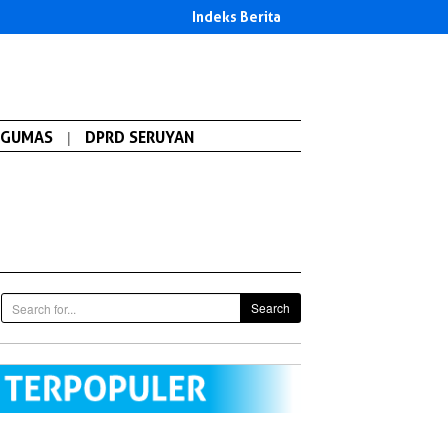
Indeks Berita
GUMAS
|
DPRD SERUYAN
Search