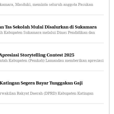
amara, Masduki, meminta seluruh anggota Pasukan
n Tas Sekolah Mulai Disalurkan di Sukamara
 Kabupaten Sukamara melalui Dinas Pendidikan dan
resiasi Storytelling Contest 2025
tah Kabupaten (Pemkab) Lamandau memberikan apresiasi
atingan Segera Bayar Tunggakan Gaji
akilan Rakyat Daerah (DPRD) Kabupaten Katingan