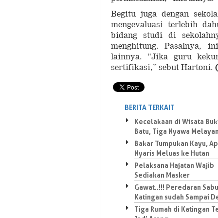
Begitu juga dengan sekol
mengevaluasi terlebih da
bidang studi di sekolah
menghitung. Pasalnya, i
lainnya. "Jika guru kek
sertifikasi,” sebut Hartoni.
BERITA TERKAIT
Kecelakaan di Wisata Buk
Batu, Tiga Nyawa Melaya
Bakar Tumpukan Kayu, Ap
Nyaris Meluas ke Hutan
Pelaksana Hajatan Wajib
Sediakan Masker
Gawat..!!! Peredaran Sabu
Katingan sudah Sampai D
Tiga Rumah di Katingan 