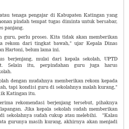
atau tenaga pengajar di Kabupaten Katingan yang
nan pindah tempat tugas diminta untuk bersabar,
ses panjang.
 guru, perlu proses. Kita tidak akan memberikan
da rekom dari tingkat bawah," ujar Kepala Dinas
n Hartoni, belum lama ini.
us berjenjang, mulai dari kepala sekolah, UPTD
. Selain itu, perpindahan guru juga harus
olah.
kolah dengan mudahnya memberikan rekom kepada
h, tapi kondisi guru di sekolahnya malah kurang,"
ik Katingan itu.
erima rekomendasi berjenjang tersebut, pihaknya
 lapangan. Jika kepala sekolah sudah memberikan
 di sekolahnya sudah cukup atau melebihi. "Kalau
ata gurunya masih kurang, akhirnya akan menjadi