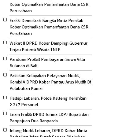
Kobar Optimalkan Pemanfaatan Dana CSR
Perusahaan
Fraksi Demokrasi Bangsa Minta Pemkab
Kobar Optimalkan Pemanfaatan Dana CSR
Perusahaan
Waket II DPRD Kobar Dampingi Gubernur
Tinjau Potensi Wisata TNTP
Panduan Proses Pembayaran Sewa Villa
Bulanan di Bali
Pastikan Kelayakan Pelayanan Mudik,
Komisi A DPRD Kobar Pantau Arus Mudik Di
Pelabuhan Kumai
Hadapi Lebaran, Polda Kalteng Kerahkan
2.217 Personel
Enam Fraksi DPRD Terima LKPJ Bupati dan
Pengajuan Dua Ranperda
Jelang Mudik Lebaran, DPRD Kobar Minta