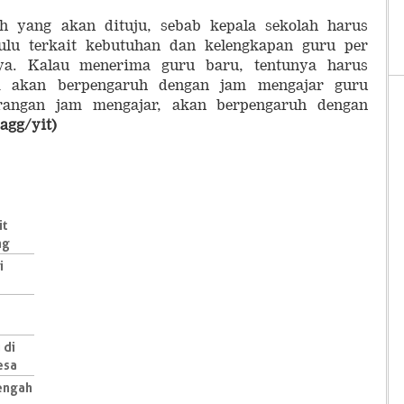
ah yang akan dituju, sebab kepala sekolah harus
hulu terkait kebutuhan dan kelengkapan guru per
nya. Kalau menerima guru baru, tentunya harus
ni akan berpengaruh dengan jam mengajar guru
urangan jam mengajar, akan berpengaruh dengan
(agg/yit)
it
ng
i
 di
esa
Tengah