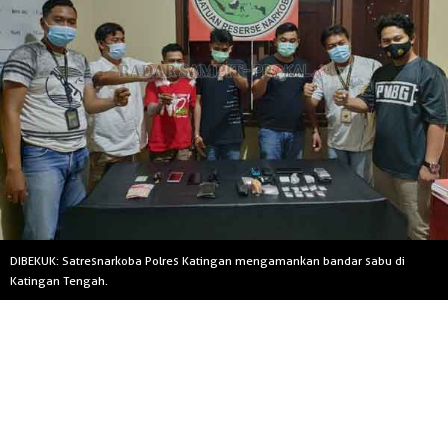
DIBEKUK: Satresnarkoba Polres Katingan mengamankan bandar sabu di
Katingan Tengah.