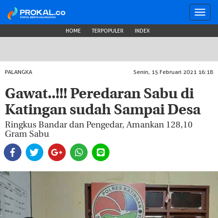
Toggl
navig
HOME
TERPOPULER
INDEX
PALANGKA
Senin, 15 Februari 2021 16:18
Gawat..!!! Peredaran Sabu di
Katingan sudah Sampai Desa
Ringkus Bandar dan Pengedar, Amankan 128,10
Gram Sabu