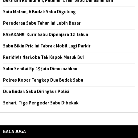
Buktikan Komitmen, Puluhan Gram Sabu Dimusnahkan
Satu Malam, 6 Budak Sabu Digulung
Peredaran Sabu Tahun Ini Lebih Besar
RASAKAN!!! Kurir Sabu Dipenjara 12 Tahun
Sabu Bikin Pria Ini Tabrak Mobil Lagi Parkir
Residivis Narkoba Tak Kapok Masuk Bui
Sabu Senilai Rp 19 juta Dimusnahkan
Polres Kobar Tangkap Dua Budak Sabu
Dua Budak Sabu Diringkus Polisi
Sehari, Tiga Pengedar Sabu Dibekuk
BACA JUGA