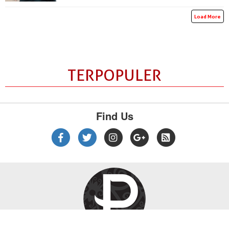
Load More
TERPOPULER
Find Us