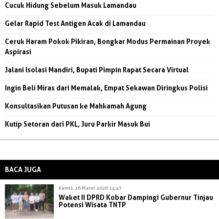
Cucuk Hidung Sebelum Masuk Lamandau
Gelar Rapid Test Antigen Acak di Lamandau
Ceruk Haram Pokok Pikiran, Bongkar Modus Permainan Proyek
Aspirasi
Jalani Isolasi Mandiri, Bupati Pimpin Rapat Secara Virtual
Ingin Beli Miras dari Memalak, Empat Sekawan Diringkus Polisi
Konsultasikan Putusan ke Mahkamah Agung
Kutip Setoran dari PKL, Juru Parkir Masuk Bui
BACA JUGA
Kamis, 26 Maret 2026 14:47
Waket II DPRD Kobar Dampingi Gubernur Tinjau
Potensi Wisata TNTP