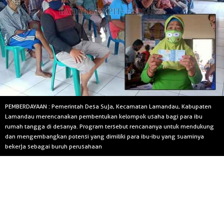
PEMBERDAYAAN : Pemerintah Desa Suja, Kecamatan Lamandau, Kabupaten
Lamandau merencanakan pembentukan kelompok usaha bagi para ibu
rumah tangga di desanya. Program tersebut rencananya untuk mendukung
dan mengembangkan potensi yang dimiliki para ibu-ibu yang suaminya
bekerja sebagai buruh perusahaan