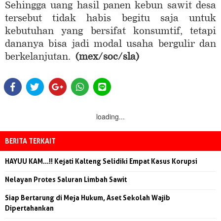
Sehingga uang hasil panen kebun sawit desa
tersebut tidak habis begitu saja untuk
kebutuhan yang bersifat konsumtif, tetapi
dananya bisa jadi modal usaha bergulir dan
berkelanjutan.
(mex/soc/sla)
loading...
BERITA TERKAIT
HAYUU KAM...!! Kejati Kalteng Selidiki Empat Kasus Korupsi
Nelayan Protes Saluran Limbah Sawit
Siap Bertarung di Meja Hukum, Aset Sekolah Wajib
Dipertahankan