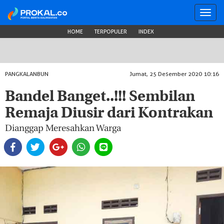
Toggl
navig
HOME
TERPOPULER
INDEX
PANGKALANBUN
Jumat, 25 Desember 2020 10:16
Bandel Banget..!!! Sembilan
Remaja Diusir dari Kontrakan
Dianggap Meresahkan Warga