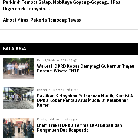
Parkir di Tempat Gelap, Mobilnya Goyang-Goyang..!! Pas
Digerebek Ternyata....
Akibat Miras, Pekerja Tambang Tewas
BACA JUGA
Kamis, 26 Maret 2026 14:47
Waket II DPRD Kobar Dampingi Gubernur Tinjau
Potensi Wisata TNTP
Minggu, 15 Maret 2026 19:13
Pastikan Kelayakan Pelayanan Mudik, Komisi A
DPRD Kobar Pantau Arus Mudik Di Pelabuhan
Kumai
Kamis, 12 Maret 2026 14:50
Enam Fraksi DPRD Terima LKPJ Bupati dan
Pengajuan Dua Ranperda