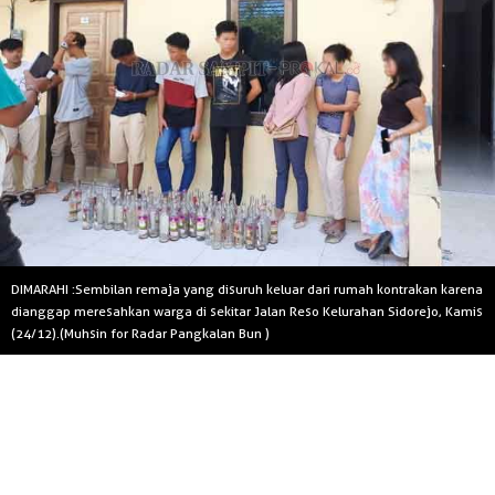
DIMARAHI :Sembilan remaja yang disuruh keluar dari rumah kontrakan karena
dianggap meresahkan warga di sekitar Jalan Reso Kelurahan Sidorejo, Kamis
(24/12).(Muhsin for Radar Pangkalan Bun )