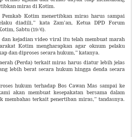
ibkan miras di Kotim.
 Pemkab Kotim menertibkan miras harus sampai
pelaku diadili,” kata Zam’an, Ketua DPD Forum
Kotim, Sabtu (19/6).
 dan kejadian video viral itu telah membuat marah
arakat Kotim mengharapkan agar oknum pelaku
kap dan diproses secara hukum,” katanya.
erah (Perda) terkait miras harus diatur lebih jelas
yang lebih berat secara hukum hingga denda secara
proses hukum terhadap Bos Cawan Mas sampai ke
kami akan membuat kesepakatan bersama dalam
k membahas terkait penertiban miras,” tandasnya.