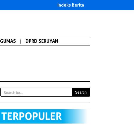
Indeks Berita
GUMAS
|
DPRD SERUYAN
Search