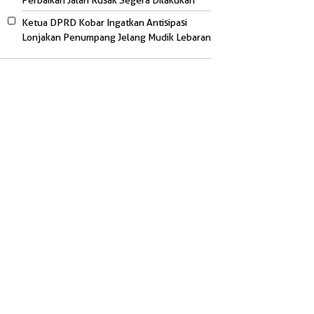
Perbaikan Jalan Rusak Segera Dilakukan
Ketua DPRD Kobar Ingatkan Antisipasi
Lonjakan Penumpang Jelang Mudik Lebaran