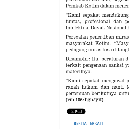
Pemkab Kotim dalam menert
“Kami sepakat mendukung
tuntas, profesional dan 
Intelektual Dayak Nasional 
Persoalan penertiban miras
masyarakat Kotim. “Masy
pedagang miras bisa ditang
Disamping itu, peraturan da
terkait pengenaan sanksi 
materilnya.
“Kami sepakat mengawal 
ranah hukum dan nanti 
pertemuan berikutnya untu
(rm-106/hgn/yit)
BERITA TERKAIT