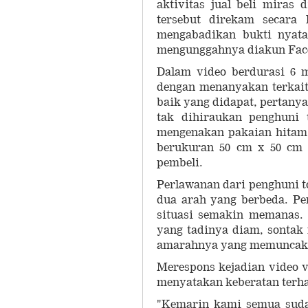
aktivitas jual beli miras
tersebut direkam secara 
mengabadikan bukti nyata 
mengunggahnya diakun Face
Dalam video berdurasi 6 me
dengan menanyakan terkait
baik yang didapat, pertanya
tak dihiraukan penghuni
mengenakan pakaian hitam 
berukuran 50 cm x 50 cm 
pembeli.
Perlawanan dari penghuni t
dua arah yang berbeda. Pe
situasi semakin memanas. 
yang tadinya diam, sonta
amarahnya yang memuncak
Merespons kejadian video v
menyatakan keberatan terha
"Kemarin kami semua sudah