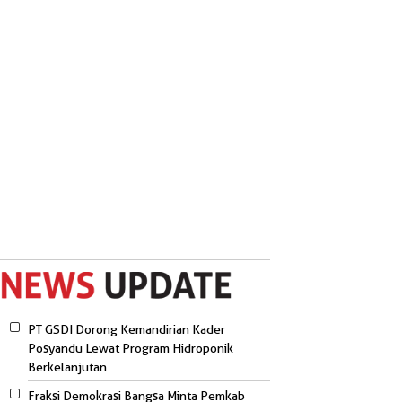
PT GSDI Dorong Kemandirian Kader
Posyandu Lewat Program Hidroponik
Berkelanjutan
Fraksi Demokrasi Bangsa Minta Pemkab