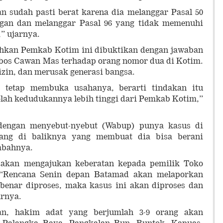
n sudah pasti berat karena dia melanggar Pasal 50
ngan dan melanggar Pasal 96 yang tidak memenuhi
” ujarnya.
ehkan Pemkab Kotim ini dibuktikan dengan jawaban
 bos Cawan Mas terhadap orang nomor dua di Kotim.
zin, dan merusak generasi bangsa.
k tetap membuka usahanya, berarti tindakan itu
-olah kedudukannya lebih tinggi dari Pemkab Kotim,”
dengan menyebut-nyebut (Wabup) punya kasus di
rang di baliknya yang membuat dia bisa berani
ambahnya.
akan mengajukan keberatan kepada pemilik Toko
Rencana Senin depan Batamad akan melaporkan
 benar diproses, maka kasus ini akan diproses dan
arnya.
an, hakim adat yang berjumlah 3-9 orang akan