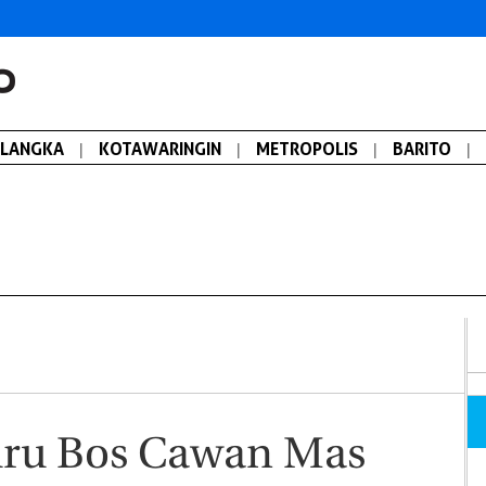
ALANGKA
|
KOTAWARINGIN
|
METROPOLIS
|
BARITO
|
ru Bos Cawan Mas