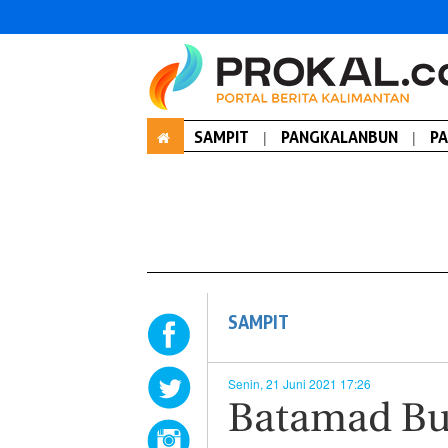
SAMPIT
|
PANGKALANBUN
|
P
SAMPIT
Senin, 21 Juni 2021 17:26
Batamad Bu