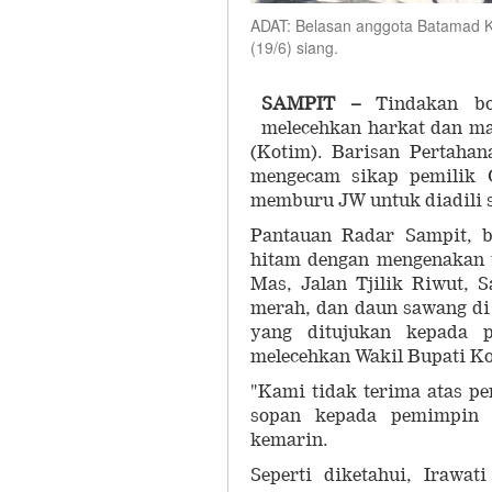
ADAT: Belasan anggota Batamad Ko
(19/6) siang.
SAMPIT –
Tindakan b
melecehkan harkat dan ma
(Kotim). Barisan Pertaha
mengecam sikap pemilik 
memburu JW untuk diadili s
Pantauan Radar Sampit, b
hitam dengan mengenakan 
Mas, Jalan Tjilik Riwut, 
merah, dan daun sawang di
yang ditujukan kepada 
melecehkan Wakil Bupati Kot
"Kami tidak terima atas pe
sopan kepada pemimpin 
kemarin.
Seperti diketahui, Irawa