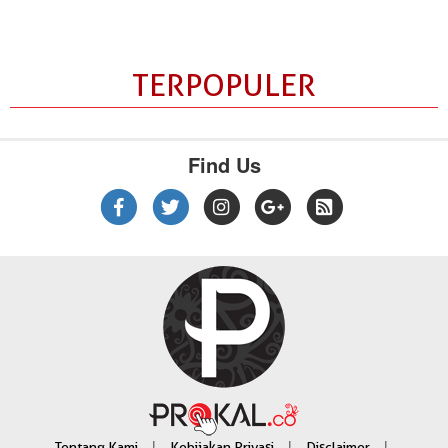
TERPOPULER
Find Us
|
|
|
Tentang Kami
Kebijakan Privasi
Disclaimer