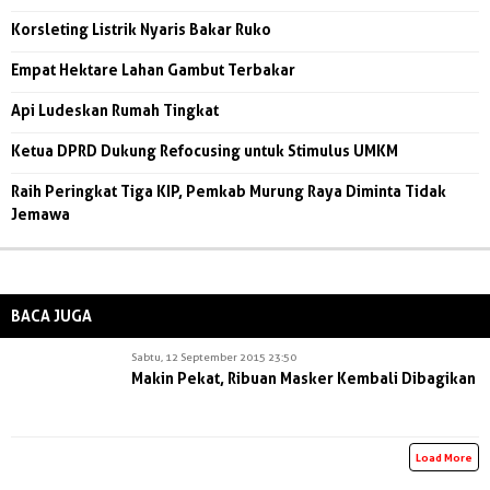
Korsleting Listrik Nyaris Bakar Ruko
Empat Hektare Lahan Gambut Terbakar
Api Ludeskan Rumah Tingkat
Ketua DPRD Dukung Refocusing untuk Stimulus UMKM
Raih Peringkat Tiga KIP, Pemkab Murung Raya Diminta Tidak
Jemawa
BACA JUGA
Sabtu, 12 September 2015 23:50
Makin Pekat, Ribuan Masker Kembali Dibagikan
Load More