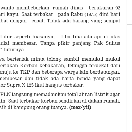
wanto membeberkan, rumah dinas berukuran 92
dari kayu. Saat terbakar pada Rabu (19/5) dini hari
mbat dengan cepat. Tidak ada barang yang sempat
 tidur seperti biasanya, tiba tiba ada api di atas
ulai membesar. Tanpa pikir panjang Pak Sulius
" tuturnya.
ya berteriak minta tolong sambil memukul mukul
teriakan Korban kebakaran, tetangga terdekat dari
uju ke TKP dan beberapa warga lain berdatangan.
 membesar dan tidak ada harta benda yang dapat
r Supra X 125 ikut hangus terbakar.
PLN langsung memadamkan total aliran listrik agar
in. Saat terbakar korban sendirian di dalam rumah,
sih di kampung orang tuanya.
(mex/yit)