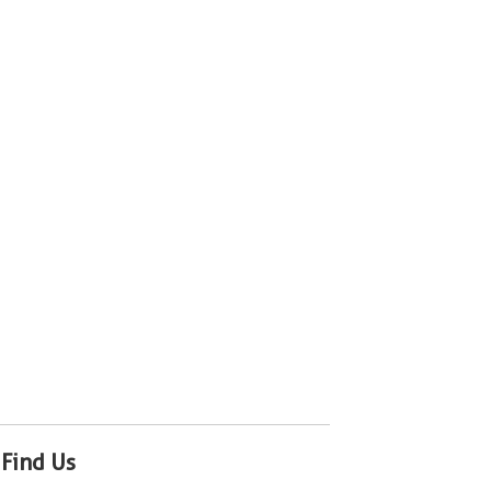
Find Us