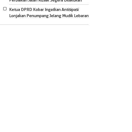
Perbaikan Jalan Rusak Segera Dilakukan
Ketua DPRD Kobar Ingatkan Antisipasi
Lonjakan Penumpang Jelang Mudik Lebaran