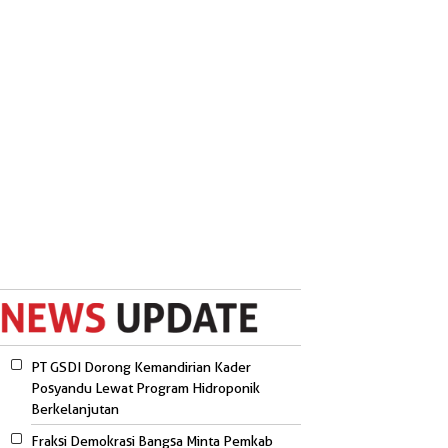
PT GSDI Dorong Kemandirian Kader
Posyandu Lewat Program Hidroponik
Berkelanjutan
Fraksi Demokrasi Bangsa Minta Pemkab