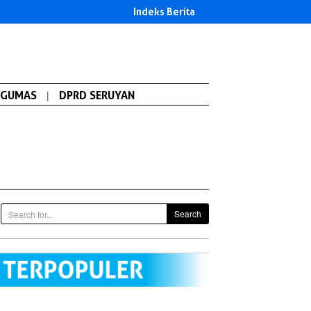
Indeks Berita
GUMAS
|
DPRD SERUYAN
Search