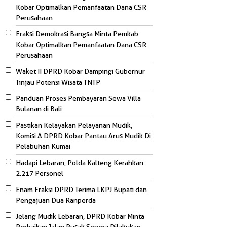
Kobar Optimalkan Pemanfaatan Dana CSR
Perusahaan
Fraksi Demokrasi Bangsa Minta Pemkab
Kobar Optimalkan Pemanfaatan Dana CSR
Perusahaan
Waket II DPRD Kobar Dampingi Gubernur
Tinjau Potensi Wisata TNTP
Panduan Proses Pembayaran Sewa Villa
Bulanan di Bali
Pastikan Kelayakan Pelayanan Mudik,
Komisi A DPRD Kobar Pantau Arus Mudik Di
Pelabuhan Kumai
Hadapi Lebaran, Polda Kalteng Kerahkan
2.217 Personel
Enam Fraksi DPRD Terima LKPJ Bupati dan
Pengajuan Dua Ranperda
Jelang Mudik Lebaran, DPRD Kobar Minta