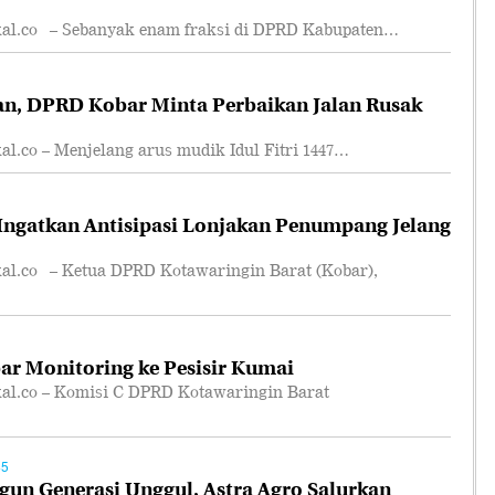
.co – Sebanyak enam fraksi di DPRD Kabupaten…
an, DPRD Kobar Minta Perbaikan Jalan Rusak
co – Menjelang arus mudik Idul Fitri 1447…
ngatkan Antisipasi Lonjakan Penumpang Jelang
.co – Ketua DPRD Kotawaringin Barat (Kobar),
r Monitoring ke Pesisir Kumai
.co – Komisi C DPRD Kotawaringin Barat
45
n Generasi Unggul, Astra Agro Salurkan