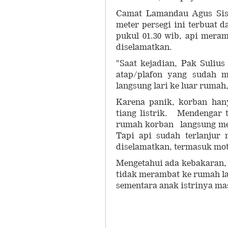
Camat Lamandau Agus Sis
meter persegi ini terbuat 
pukul 01.30 wib, api mera
diselamatkan.
"Saat kejadian, Pak Sulius
atap/plafon yang sudah m
langsung lari ke luar rumah,
Karena panik, korban han
tiang listrik. Mendengar 
rumah korban langsung men
Tapi api sudah terlanjur
diselamatkan, termasuk moto
Mengetahui ada kebakaran, 
tidak merambat ke rumah la
sementara anak istrinya ma