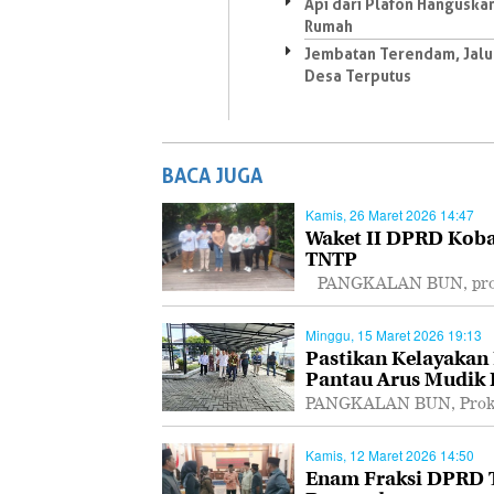
Api dari Plafon Hanguska
Rumah
Jembatan Terendam, Jalu
Desa Terputus
BACA JUGA
Kamis, 26 Maret 2026 14:47
Waket II DPRD Koba
TNTP
PANGKALAN BUN, proka
Minggu, 15 Maret 2026 19:13
Pastikan Kelayakan
Pantau Arus Mudik
PANGKALAN BUN, Prokal
Kamis, 12 Maret 2026 14:50
Enam Fraksi DPRD T