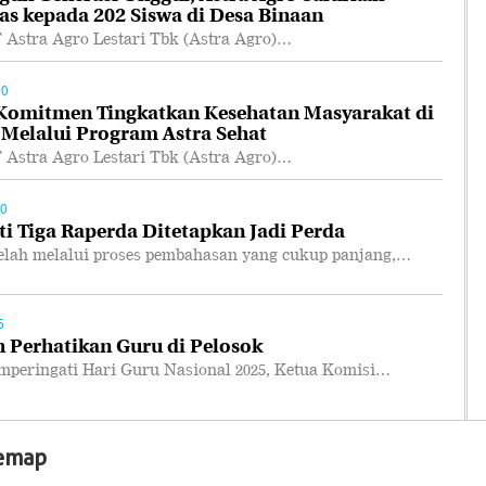
as kepada 202 Siswa di Desa Binaan
tra Agro Lestari Tbk (Astra Agro)…
50
 Komitmen Tingkatkan Kesehatan Masyarakat di
 Melalui Program Astra Sehat
tra Agro Lestari Tbk (Astra Agro)…
00
i Tiga Raperda Ditetapkan Jadi Perda
ah melalui proses pembahasan yang cukup panjang,…
5
 Perhatikan Guru di Pelosok
ringati Hari Guru Nasional 2025, Ketua Komisi…
temap