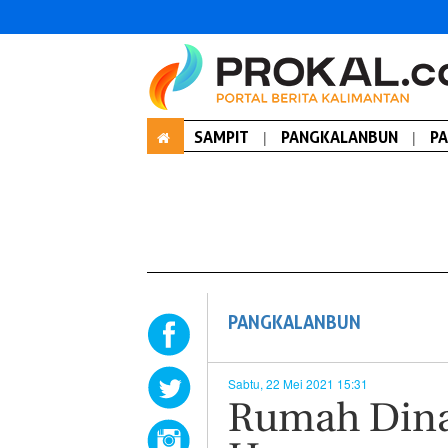
SAMPIT
|
PANGKALANBUN
|
P
PANGKALANBUN
Sabtu, 22 Mei 2021 15:31
Rumah Din