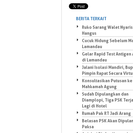
BERITA TERKAIT
Ruko Sarang Walet Nyaris
Hangus
Cucuk Hidung Sebelum M
Lamandau
Gelar Rapid Test Antigen
di Lamandau
Jalani Isolasi Mandiri, Bup
Pimpin Rapat Secara Virtu
Konsultasikan Putusan ke
Mahkamah Agung
Sudah Dipulangkan dan
Diamplopi, Tiga PSK Terj
Lagi di Hotel
Rumah Pak RT Jadi Arang
Belasan PSK Akan Dipula
Paksa