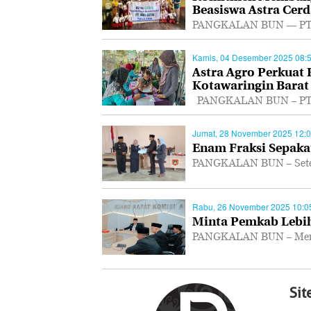
Beasiswa Astra Cerd
PANGKALAN BUN — PT As
Kamis, 04 Desember 2025 08:
Astra Agro Perkuat
Kotawaringin Barat
PANGKALAN BUN – PT As
Jumat, 28 November 2025 12:
Enam Fraksi Sepakat
PANGKALAN BUN – Setel
Rabu, 26 November 2025 10:0
Minta Pemkab Lebih
PANGKALAN BUN – Mempe
Si