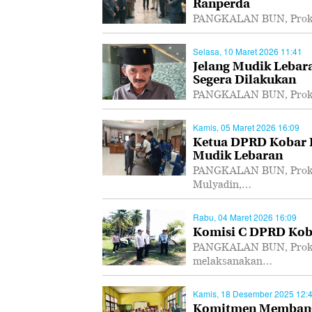
Ranperda
PANGKALAN BUN, Prokal
Selasa, 10 Maret 2026 11:41
Jelang Mudik Lebar
Segera Dilakukan
PANGKALAN BUN, Prokal.
Kamis, 05 Maret 2026 16:09
Ketua DPRD Kobar I
Mudik Lebaran
PANGKALAN BUN, Prokal
Mulyadin,…
Rabu, 04 Maret 2026 16:09
Komisi C DPRD Koba
PANGKALAN BUN, Prokal
melaksanakan…
Kamis, 18 Desember 2025 12:
Komitmen Membangu