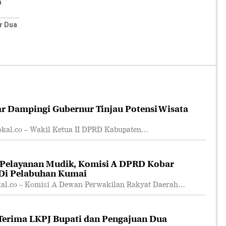
n
r Dua
r Dampingi Gubernur Tinjau Potensi Wisata
l.co – Wakil Ketua II DPRD Kabupaten…
 Pelayanan Mudik, Komisi A DPRD Kobar
 Di Pelabuhan Kumai
.co – Komisi A Dewan Perwakilan Rakyat Daerah…
erima LKPJ Bupati dan Pengajuan Dua