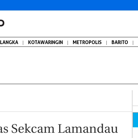
ALANGKA
|
KOTAWARINGIN
|
METROPOLIS
|
BARITO
|
as Sekcam Lamandau