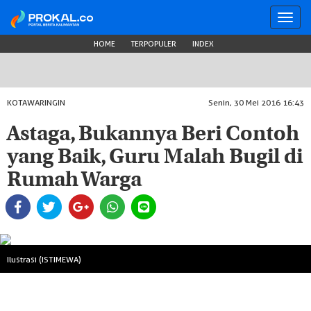
Toggl
navig
HOME
TERPOPULER
INDEX
KOTAWARINGIN
Senin, 30 Mei 2016 16:43
Astaga, Bukannya Beri Contoh
yang Baik, Guru Malah Bugil di
Rumah Warga
Ilustrasi (ISTIMEWA)