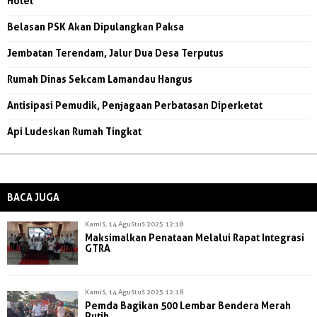
Hotel
Belasan PSK Akan Dipulangkan Paksa
Jembatan Terendam, Jalur Dua Desa Terputus
Rumah Dinas Sekcam Lamandau Hangus
Antisipasi Pemudik, Penjagaan Perbatasan Diperketat
Api Ludeskan Rumah Tingkat
BACA JUGA
Kamis, 14 Agustus 2025 12:18
Maksimalkan Penataan Melalui Rapat Integrasi
GTRA
Kamis, 14 Agustus 2025 12:18
Pemda Bagikan 500 Lembar Bendera Merah
Putih