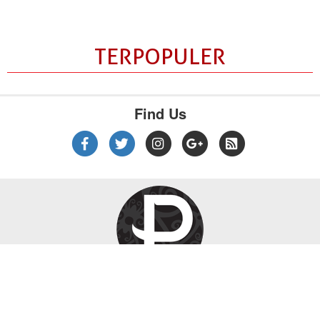
TERPOPULER
Find Us
|
|
|
Tentang Kami
Kebijakan Privasi
Disclaimer