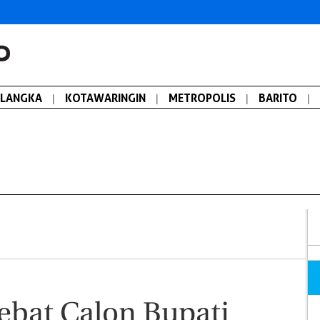
ALANGKA
|
KOTAWARINGIN
|
METROPOLIS
|
BARITO
|
ebat Calon Bupati