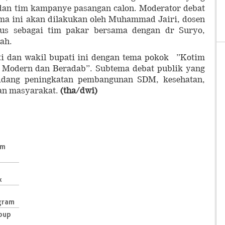
 dan tim kampanye pasangan calon. Moderator debat
ama ini akan dilakukan oleh Muhammad Jairi, dosen
us sebagai tim pakar bersama dengan dr Suryo,
ah.
ti dan wakil bupati ini dengan tema pokok ”Kotim
a, Modern dan Beradab”. Subtema debat publik yang
bidang peningkatan pembangunan SDM, kesehatan,
aan masyarakat.
(tha/dwi)
im
k
ogram
abup