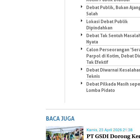
Debat Publik, Bukan Ajang
Salah
Lokasi Debat Publik
Dipindahkan
Debat Tak Sentuh Masala
Nyata
Calon Perseorangan ‘Ser
Parpol di Kotim, Debat Din
Tak Efektif
Debat Diwarnai Kesalaha
Teknis
Debat Pilkada Masih sepe
Lomba Pidato
BACA JUGA
Kamis, 23 April 2026 21:38
PT GSDI Dorong Ke