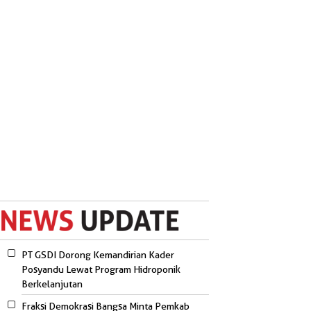
PT GSDI Dorong Kemandirian Kader
Posyandu Lewat Program Hidroponik
Berkelanjutan
Fraksi Demokrasi Bangsa Minta Pemkab