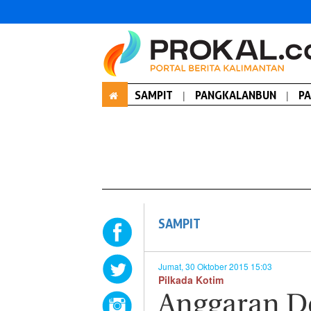
SAMPIT
|
PANGKALANBUN
|
P
SAMPIT
Jumat, 30 Oktober 2015 15:03
Pilkada Kotim
Anggaran D