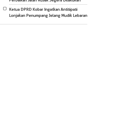
Perbaikan Jalan Rusak Segera Dilakukan
Ketua DPRD Kobar Ingatkan Antisipasi
Lonjakan Penumpang Jelang Mudik Lebaran