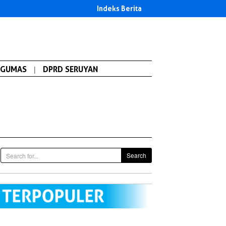
Indeks Berita
GUMAS
|
DPRD SERUYAN
Search