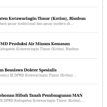
ten Kotawaringin Timur (Kotim), Rimbun
ara pasar tradisional dan pasar modern di…
UMD Produksi Air Minum Kemasan
abupaten Kotawaringin Timur (Kotim), Rimbun
m Beasiswa Dokter Spesialis
omisi III DPRD Kotawaringin Timur (Kotim)…
mohonan Hibah Tanah Pembangunan MAN
III DPRD Kabupaten Kotawaringin Timur (Kotim),…