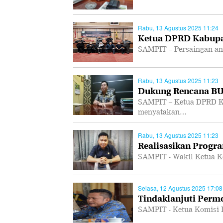
Rabu, 13 Agustus 2025 11:24
Ketua DPRD Kabupa
SAMPIT – Persaingan ant
Rabu, 13 Agustus 2025 11:23
Dukung Rencana B
SAMPIT – Ketua DPRD K
menyatakan…
Rabu, 13 Agustus 2025 11:23
Realisasikan Progra
SAMPIT - Wakil Ketua K
Selasa, 12 Agustus 2025 17:08
Tindaklanjuti Per
SAMPIT - Ketua Komisi 