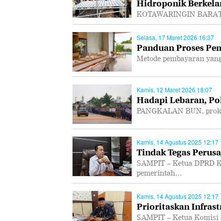
Hidroponik Berkela
KOTAWARINGIN BARAT, P
Selasa, 17 Maret 2026 16:37
Panduan Proses Pem
Metode pembayaran yang
Kamis, 12 Maret 2026 18:07
Hadapi Lebaran, Po
PANGKALAN BUN, prokal.
Kamis, 14 Agustus 2025 12:17
Tindak Tegas Perusa
SAMPIT – Ketua DPRD K
pemerintah…
Kamis, 14 Agustus 2025 12:17
Prioritaskan Infras
SAMPIT – Ketua Komisi 