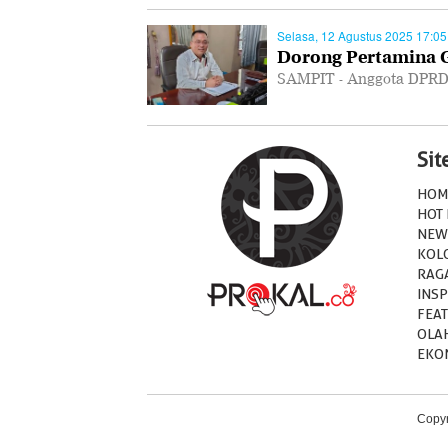
Selasa, 12 Agustus 2025 17:05
Dorong Pertamina Ge
SAMPIT - Anggota DPRD
Si
HOM
HOT
NEW
KOL
RAG
INSP
FEA
OLA
EKO
Copyr