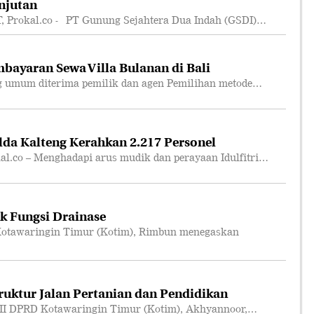
njutan
rokal.co - PT Gunung Sejahtera Dua Indah (GSDI)…
bayaran Sewa Villa Bulanan di Bali
 umum diterima pemilik dan agen Pemilihan metode…
lda Kalteng Kerahkan 2.217 Personel
co – Menghadapi arus mudik dan perayaan Idulfitri…
k Fungsi Drainase
otawaringin Timur (Kotim), Rimbun menegaskan
truktur Jalan Pertanian dan Pendidikan
II DPRD Kotawaringin Timur (Kotim), Akhyannoor,…