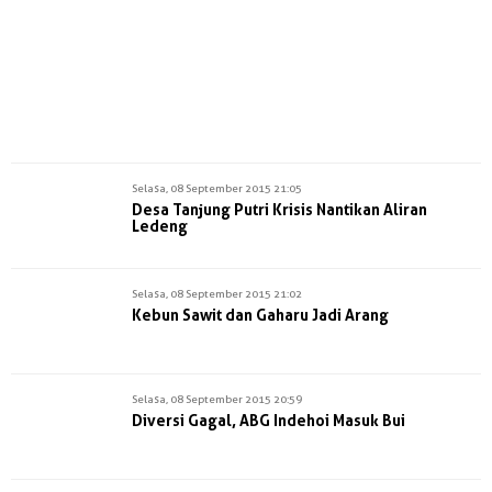
Selasa, 08 September 2015 21:05
Desa Tanjung Putri Krisis Nantikan Aliran
Ledeng
Selasa, 08 September 2015 21:02
Kebun Sawit dan Gaharu Jadi Arang
Selasa, 08 September 2015 20:59
Diversi Gagal, ABG Indehoi Masuk Bui