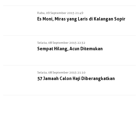
Rabu, 09 September 2015 21:49
Es Moni, Miras yang Laris di Kalangan Sopir
Selasa, 08 September 2015 22:32
Sempat Hilang, Acun Ditemukan
Selasa, 08 September 2015 21:10
57 Jamaah Calon Haji Diberangkatkan