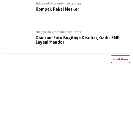
Selasa, 08 September 2015 20:55
Kompak Pakai Masker
Minggu, 06 September 2015 21:51
Diancam Foto Bugilnya Disebar, Gadis SMP
Layani Mandor
Load More