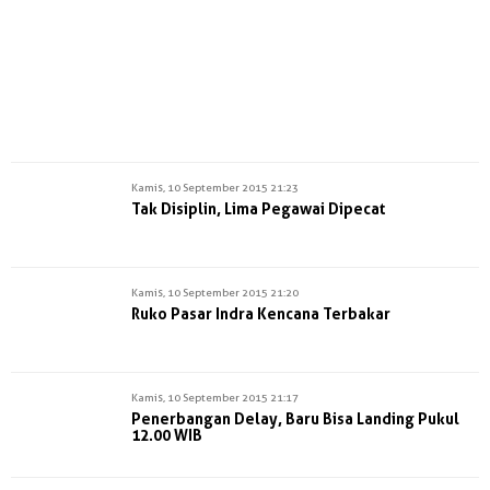
Kamis, 10 September 2015 21:23
Tak Disiplin, Lima Pegawai Dipecat
Kamis, 10 September 2015 21:20
Ruko Pasar Indra Kencana Terbakar
Kamis, 10 September 2015 21:17
Penerbangan Delay, Baru Bisa Landing Pukul
12.00 WIB