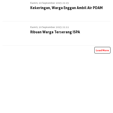
Kamis, 10 September 2015 21:15
Kekeringan, Warga Enggan Ambil Air PDAM
Kamis, 10 September 2015 21:11
Ribuan Warga Terserang ISPA
Load More