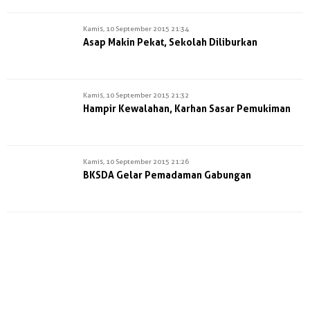
Kamis, 10 September 2015 21:34
Asap Makin Pekat, Sekolah Diliburkan
Kamis, 10 September 2015 21:32
Hampir Kewalahan, Karhan Sasar Pemukiman
Kamis, 10 September 2015 21:26
BKSDA Gelar Pemadaman Gabungan