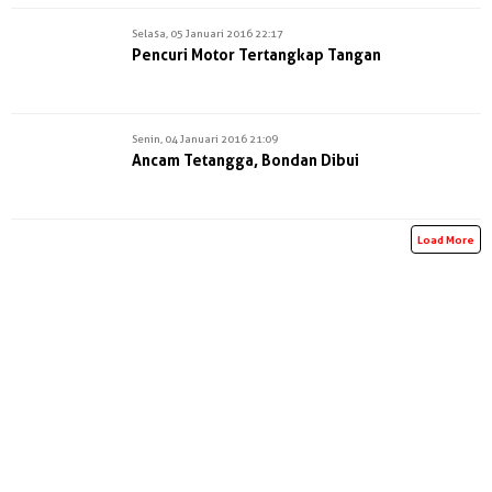
Selasa, 05 Januari 2016 22:17
Pencuri Motor Tertangkap Tangan
Senin, 04 Januari 2016 21:09
Ancam Tetangga, Bondan Dibui
Load More