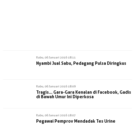
Rabu, 06 Januari 2016 18:11
Nyambi Jual Sabu, Pedagang Pulsa Diringkus
Rabu, 06 Januari 2016 18:09
Tragis... Gara-Gara Kenalan di Facebook, Gadis
di Bawah Umur Ini Diperkosa
Rabu, 06 Januari 2016 18:07
Pegawai Pemprov Mendadak Tes Urine