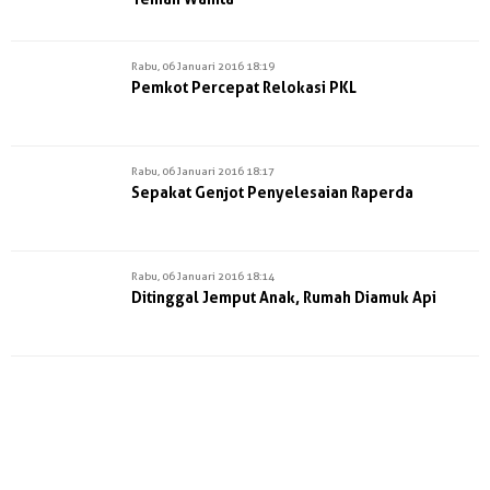
Rabu, 06 Januari 2016 18:19
Pemkot Percepat Relokasi PKL
Rabu, 06 Januari 2016 18:17
Sepakat Genjot Penyelesaian Raperda
Rabu, 06 Januari 2016 18:14
Ditinggal Jemput Anak, Rumah Diamuk Api