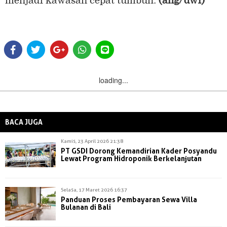
menjadi kawasan cepat tumbuh.
(ang/dwi)
loading...
BACA JUGA
Kamis, 23 April 2026 21:38
PT GSDI Dorong Kemandirian Kader Posyandu
Lewat Program Hidroponik Berkelanjutan
Selasa, 17 Maret 2026 16:37
Panduan Proses Pembayaran Sewa Villa
Bulanan di Bali