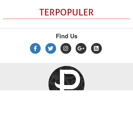
TERPOPULER
Find Us
|
|
|
Tentang Kami
Kebijakan Privasi
Disclaimer
Pedoman Media Siber