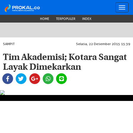
Toggl
navig
HOME
TERPOPULER
INDEX
SAMPIT
Selasa, 22 Desember 2015 15:39
Tim Akademisi; Kotara Sangat
Layak Dimekarkan