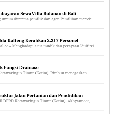
bayaran Sewa Villa Bulanan di Bali
 umum diterima pemilik dan agen Pemilihan metode…
lda Kalteng Kerahkan 2.217 Personel
co – Menghadapi arus mudik dan perayaan Idulfitri…
k Fungsi Drainase
otawaringin Timur (Kotim), Rimbun menegaskan
truktur Jalan Pertanian dan Pendidikan
II DPRD Kotawaringin Timur (Kotim), Akhyannoor,…