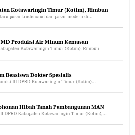
ten Kotawaringin Timur (Kotim), Rimbun
ara pasar tradisional dan pasar modern di…
UMD Produksi Air Minum Kemasan
abupaten Kotawaringin Timur (Kotim), Rimbun
m Beasiswa Dokter Spesialis
omisi III DPRD Kotawaringin Timur (Kotim)…
mohonan Hibah Tanah Pembangunan MAN
III DPRD Kabupaten Kotawaringin Timur (Kotim),…