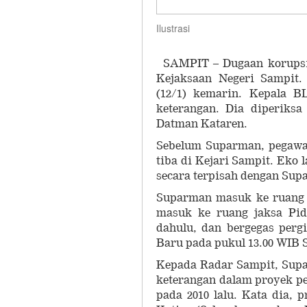
Ilustrasi
SAMPIT – Dugaan korupsi
Kejaksaan Negeri Sampit.
(12/1) kemarin. Kepala 
keterangan. Dia diperiksa
Datman Kataren.
Sebelum Suparman, pegawai
tiba di Kejari Sampit. Eko
secara terpisah dengan Sup
Suparman masuk ke ruang K
masuk ke ruang jaksa Pids
dahulu, dan bergegas perg
Baru pada pukul 13.00 WIB 
Kepada Radar Sampit, Sup
keterangan dalam proyek pe
pada 2010 lalu. Kata dia, 