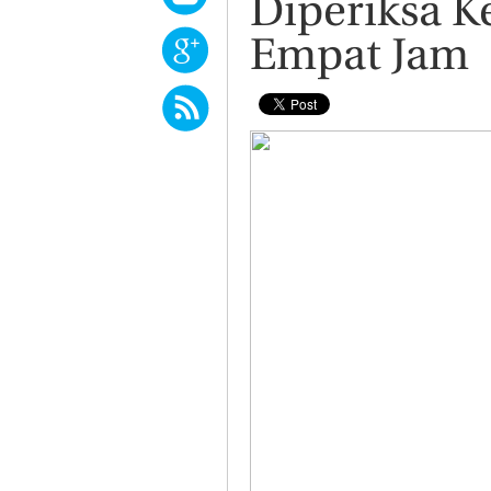
Diperiksa K
Empat Jam