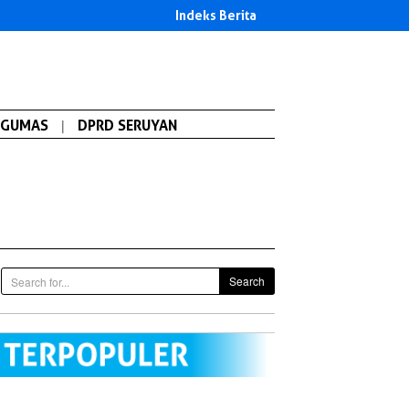
Indeks Berita
GUMAS
|
DPRD SERUYAN
Search