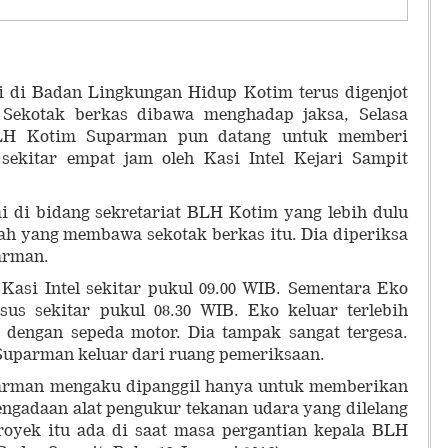
 di Badan Lingkungan Hidup Kotim terus digenjot
 Sekotak berkas dibawa menghadap jaksa, Selasa
BLH Kotim Suparman pun datang untuk memberi
 sekitar empat jam oleh Kasi Intel Kejari Sampit
 di bidang sekretariat BLH Kotim yang lebih dulu
 lah yang membawa sekotak berkas itu. Dia diperiksa
arman.
asi Intel sekitar pukul 09.00 WIB. Sementara Eko
us sekitar pukul 08.30 WIB. Eko keluar terlebih
i dengan sepeda motor. Dia tampak sangat tergesa.
Suparman keluar dari ruang pemeriksaan.
arman mengaku dipanggil hanya untuk memberikan
ngadaan alat pengukur tekanan udara yang dilelang
proyek itu ada di saat masa pergantian kepala BLH