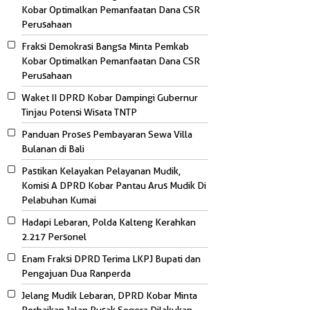
Kobar Optimalkan Pemanfaatan Dana CSR
Perusahaan
Fraksi Demokrasi Bangsa Minta Pemkab
Kobar Optimalkan Pemanfaatan Dana CSR
Perusahaan
Waket II DPRD Kobar Dampingi Gubernur
Tinjau Potensi Wisata TNTP
Panduan Proses Pembayaran Sewa Villa
Bulanan di Bali
Pastikan Kelayakan Pelayanan Mudik,
Komisi A DPRD Kobar Pantau Arus Mudik Di
Pelabuhan Kumai
Hadapi Lebaran, Polda Kalteng Kerahkan
2.217 Personel
Enam Fraksi DPRD Terima LKPJ Bupati dan
Pengajuan Dua Ranperda
Jelang Mudik Lebaran, DPRD Kobar Minta