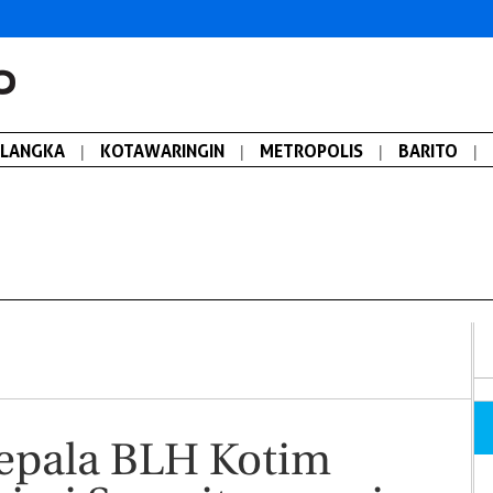
ALANGKA
|
KOTAWARINGIN
|
METROPOLIS
|
BARITO
|
epala BLH Kotim