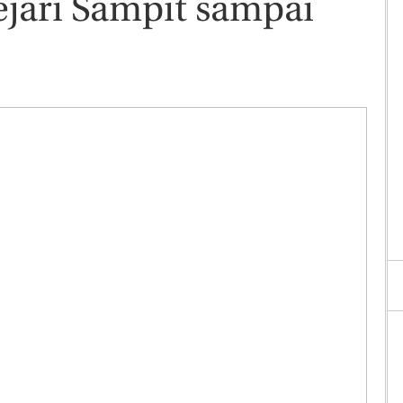
ejari Sampit sampai