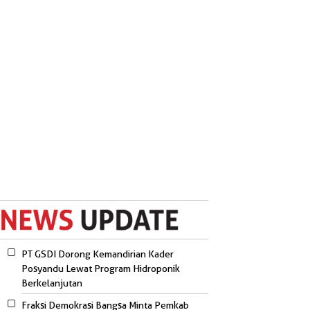
PT GSDI Dorong Kemandirian Kader
Posyandu Lewat Program Hidroponik
Berkelanjutan
Fraksi Demokrasi Bangsa Minta Pemkab