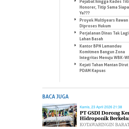
Pejabat hingga Kades Tit
Honorer, Titip Sama Siapa
Ya???
Proyek Multiyears Rawan
Diproses Hukum
Perjalanan Dinas Tak Lagi
Lahan Basah
Kantor BPN Lamandau
Komitmen Bangun Zona
Integritas Menuju WBK-
Kejati Tahan Mantan Dirut
PDAM Kapuas
BACA JUGA
Kamis, 23 April 2026 21:38
PT GSDI Dorong Ke
Hidroponik Berkela
KOTAWARINGIN BARAT, P