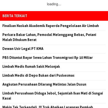
loading...
BERITA TERKAIT
Finalkan Naskah Akademik Raperda Pengelolaan Air Limbah
Perkara Bakar Lahan, Pemodal Melenggang Bebas, Petani
Malah Dihukum Berat
Dewan Usir Legal PT KMA
PBS Dituntut Bayar Sewa Lahan Transmigrasi Rp 10 Miliar
Limbah Medis Rumah Sakit Melonjak
Limbah Medis di Depo Bukan dari Puskesmas
Angkutan Perusahaan Dilarang Melintas Jalan Dusun
Limbah Perusahaan Diduga Jebol, Sejumlah Ikan Mati di Sungai
Kasai
Makin Tak Terkendali..!!! Truk Abaikan Larangan Pemkab