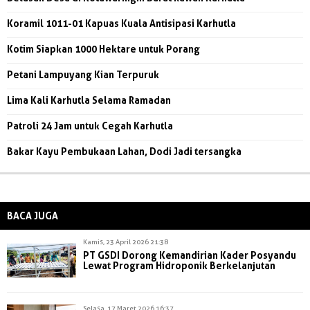
Koramil 1011-01 Kapuas Kuala Antisipasi Karhutla
Kotim Siapkan 1000 Hektare untuk Porang
Petani Lampuyang Kian Terpuruk
Lima Kali Karhutla Selama Ramadan
Patroli 24 Jam untuk Cegah Karhutla
Bakar Kayu Pembukaan Lahan, Dodi Jadi tersangka
BACA JUGA
Kamis, 23 April 2026 21:38
PT GSDI Dorong Kemandirian Kader Posyandu
Lewat Program Hidroponik Berkelanjutan
Selasa, 17 Maret 2026 16:37