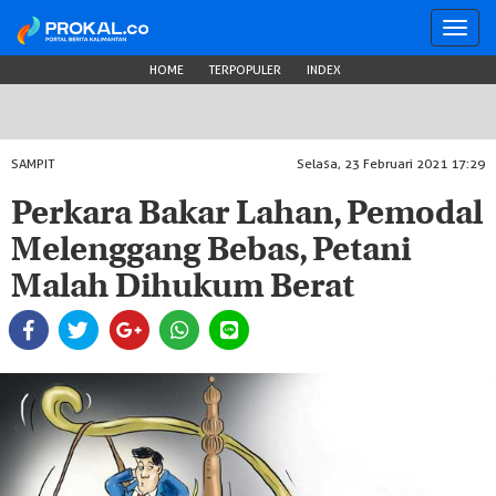
Toggl
navig
HOME
TERPOPULER
INDEX
SAMPIT
Selasa, 23 Februari 2021 17:29
Perkara Bakar Lahan, Pemodal
Melenggang Bebas, Petani
Malah Dihukum Berat