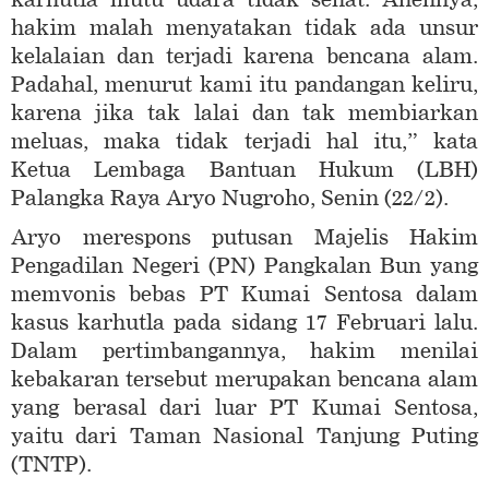
hakim malah menyatakan tidak ada unsur
kelalaian dan terjadi karena bencana alam.
Padahal, menurut kami itu pandangan keliru,
karena jika tak lalai dan tak membiarkan
meluas, maka tidak terjadi hal itu,” kata
Ketua Lembaga Bantuan Hukum (LBH)
Palangka Raya Aryo Nugroho, Senin (22/2).
Aryo merespons putusan Majelis Hakim
Pengadilan Negeri (PN) Pangkalan Bun yang
memvonis bebas PT Kumai Sentosa dalam
kasus karhutla pada sidang 17 Februari lalu.
Dalam pertimbangannya, hakim menilai
kebakaran tersebut merupakan bencana alam
yang berasal dari luar PT Kumai Sentosa,
yaitu dari Taman Nasional Tanjung Puting
(TNTP).