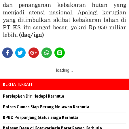
dan penanganan kebakaran hutan yang
menjadi atensi nasional. Apalagi kerugian
yang ditimbulkan akibat kebakaran lahan di
PT KS itu sangat besar, yakni Rp 950 miliar
lebih
. (daq/ign)
loading...
BERITA TERKAIT
Persiapkan Diri Hadapi Karhutla
Polres Gumas Siap Perang Melawan Karhutla
BPBD Perpanjang Status Siaga Karhutla
Belasan Desa di Kotawaringin Barat Rawan Karhutla