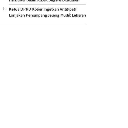
Perbaikan Jalan Rusak Segera Dilakukan
Ketua DPRD Kobar Ingatkan Antisipasi
Lonjakan Penumpang Jelang Mudik Lebaran