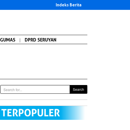
Indeks Berita
GUMAS
|
DPRD SERUYAN
Search