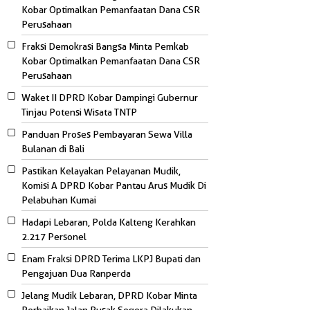
Kobar Optimalkan Pemanfaatan Dana CSR
Perusahaan
Fraksi Demokrasi Bangsa Minta Pemkab
Kobar Optimalkan Pemanfaatan Dana CSR
Perusahaan
Waket II DPRD Kobar Dampingi Gubernur
Tinjau Potensi Wisata TNTP
Panduan Proses Pembayaran Sewa Villa
Bulanan di Bali
Pastikan Kelayakan Pelayanan Mudik,
Komisi A DPRD Kobar Pantau Arus Mudik Di
Pelabuhan Kumai
Hadapi Lebaran, Polda Kalteng Kerahkan
2.217 Personel
Enam Fraksi DPRD Terima LKPJ Bupati dan
Pengajuan Dua Ranperda
Jelang Mudik Lebaran, DPRD Kobar Minta