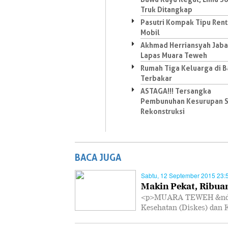
Truk Ditangkap
Pasutri Kompak Tipu Rent
Mobil
Akhmad Herriansyah Jaba
Lapas Muara Teweh
Rumah Tiga Keluarga di B
Terbakar
ASTAGA!!! Tersangka
Pembunuhan Kesurupan S
Rekonstruksi
BACA JUGA
Sabtu, 12 September 2015 23:
Makin Pekat, Ribua
<p>MUARA TEWEH &ndash
Kesehatan (Diskes) dan