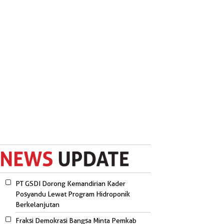
PT GSDI Dorong Kemandirian Kader
Posyandu Lewat Program Hidroponik
Berkelanjutan
Fraksi Demokrasi Bangsa Minta Pemkab