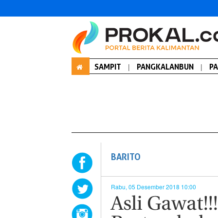
SAMPIT
|
PANGKALANBUN
|
P
BARITO
Rabu, 05 Desember 2018 10:00
Asli Gawat!