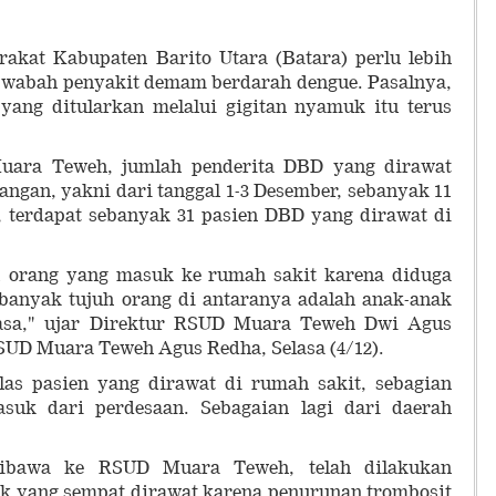
akat Kabupaten Barito Utara (Batara) perlu lebih
wabah penyakit demam berdarah dengue. Pasalnya,
 yang ditularkan melalui gigitan nyamuk itu terus
uara Teweh, jumlah penderita DBD yang dirawat
angan, yakni dari tanggal 1-3 Desember, sebanyak 11
, terdapat sebanyak 31 pasien DBD yang dirawat di
11 orang yang masuk ke rumah sakit karena diduga
ebanyak tujuh orang di antaranya adalah anak-anak
asa," ujar Direktur RSUD Muara Teweh Dwi Agus
SUD Muara Teweh Agus Redha, Selasa (4/12).
las pasien yang dirawat di rumah sakit, sebagian
asuk dari perdesaan. Sebagaian lagi dari daerah
dibawa ke RSUD Muara Teweh, telah dilakukan
ak yang sempat dirawat karena penurunan trombosit