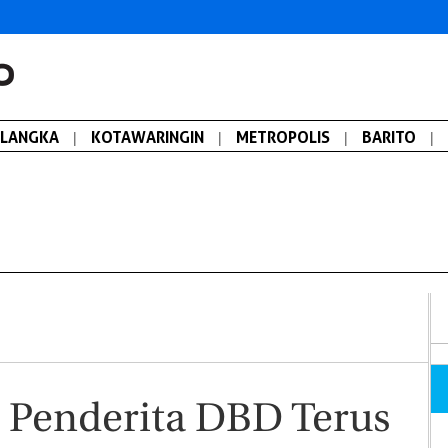
ALANGKA
|
KOTAWARINGIN
|
METROPOLIS
|
BARITO
|
!! Penderita DBD Terus