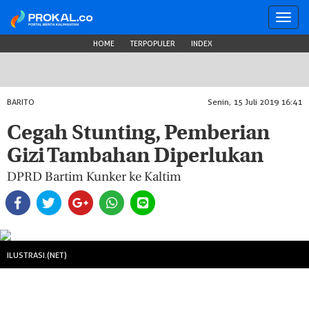
Toggl
navig
HOME
TERPOPULER
INDEX
BARITO
Senin, 15 Juli 2019 16:41
Cegah Stunting, Pemberian
Gizi Tambahan Diperlukan
DPRD Bartim Kunker ke Kaltim
ILUSTRASI.(NET)