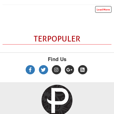
Load More
TERPOPULER
Find Us