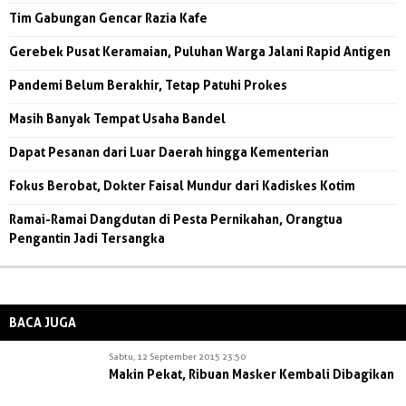
Tim Gabungan Gencar Razia Kafe
Gerebek Pusat Keramaian, Puluhan Warga Jalani Rapid Antigen
Pandemi Belum Berakhir, Tetap Patuhi Prokes
Masih Banyak Tempat Usaha Bandel
Dapat Pesanan dari Luar Daerah hingga Kementerian
Fokus Berobat, Dokter Faisal Mundur dari Kadiskes Kotim
Ramai-Ramai Dangdutan di Pesta Pernikahan, Orangtua
Pengantin Jadi Tersangka
BACA JUGA
Sabtu, 12 September 2015 23:50
Makin Pekat, Ribuan Masker Kembali Dibagikan