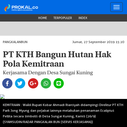
Toggl
navig
HOME
TERPOPULER
INDEX
PANGKALANBUN
Jumat, 27 September 2019 15:20
PT KTH Bangun Hutan Hak
Pola Kemitraan
Kerjasama Dengan Desa Sungai Kuning
KEMITRAAN : Wakil Bupati Kobar Ahmadi Riansyah didampingi Direktur PT KTH
Park Jong Myung dan pejabat lainnya melakukan penanaman Ecaliptus
Pellita secara simbolis di Desa Sungai Kuning, Kamis (26/9)
(SYAMSUDIN/RADAR PANGKALAN BUN (SERVIS KERJASAMA))