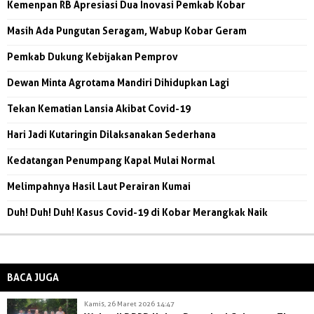
Kemenpan RB Apresiasi Dua Inovasi Pemkab Kobar
Masih Ada Pungutan Seragam, Wabup Kobar Geram
Pemkab Dukung Kebijakan Pemprov
Dewan Minta Agrotama Mandiri Dihidupkan Lagi
Tekan Kematian Lansia Akibat Covid-19
Hari Jadi Kutaringin Dilaksanakan Sederhana
Kedatangan Penumpang Kapal Mulai Normal
Melimpahnya Hasil Laut Perairan Kumai
Duh! Duh! Duh! Kasus Covid-19 di Kobar Merangkak Naik
BACA JUGA
Kamis, 26 Maret 2026 14:47