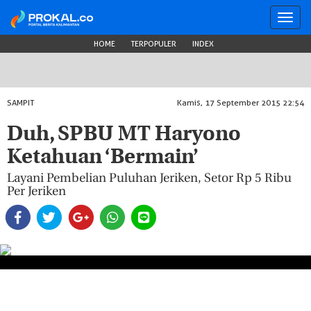
Toggl
navig
HOME
TERPOPULER
INDEX
SAMPIT
Kamis, 17 September 2015 22:54
Duh, SPBU MT Haryono
Ketahuan ‘Bermain’
Layani Pembelian Puluhan Jeriken, Setor Rp 5 Ribu
Per Jeriken