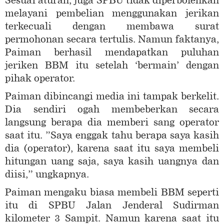
Sesuai aturan, juga SPBU tidak diperbolehkan
melayani pembelian menggunakan jerikan
terkecuali dengan membawa surat
permohonan secara tertulis. Namun faktanya,
Paiman berhasil mendapatkan puluhan
jeriken BBM itu setelah ‘bermain’ dengan
pihak operator.
Paiman dibincangi media ini tampak berkelit.
Dia sendiri ogah membeberkan secara
langsung berapa dia memberi sang operator
saat itu. ”Saya enggak tahu berapa saya kasih
dia (operator), karena saat itu saya membeli
hitungan uang saja, saya kasih uangnya dan
diisi,” ungkapnya.
Paiman mengaku biasa membeli BBM seperti
itu di SPBU Jalan Jenderal Sudirman
kilometer 3 Sampit. Namun karena saat itu