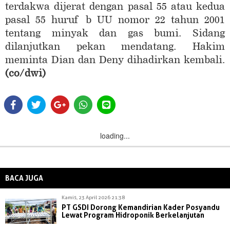
terdakwa dijerat dengan pasal 55 atau kedua
pasal 55 huruf b UU nomor 22 tahun 2001
tentang minyak dan gas bumi. Sidang
dilanjutkan pekan mendatang. Hakim
meminta Dian dan Deny dihadirkan kembali.
(co/dwi)
loading...
BACA JUGA
Kamis, 23 April 2026 21:38
PT GSDI Dorong Kemandirian Kader Posyandu
Lewat Program Hidroponik Berkelanjutan