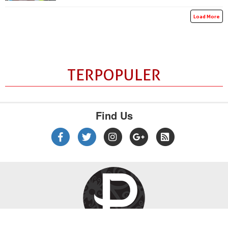
Load More
TERPOPULER
Find Us