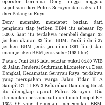
operator bernama Deny, hingga anggota
kepolisian dari Polres Seruyan dan saksi ahli
dari Palangka Raya.
Deny mengaku mendapat bagian dari
pengisian tiap jeriken BBM itu sebesar Rp
5.000. Saat itu terdakwa membeli dengan 33
jeriken ukuran 33 liter BBM. Terdiri dari 27
jeriken BBM jenis premium (891 liter) dan
enam jeriken BBM jenis solar (198 liter).
Pada 4 Juni 2015 lalu, sekitar pukul 04.30 WIB
di Jalan Jenderal Sudirman kilometer 61 Desa
Bangkal, Kecamatan Seruyan Raya, terdakwa
yang merupakan warga Jalan Tidar II A
Sampit RT 11 RW 3 Kelurahan Baamang Barat
itu ditangkap aparat Polres Seruyan. Dia
diamankan bersama satu unit mobil nopol KH
1608 FF yang digunakan mengangkut BBM.