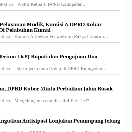
l.co – Wakil Ketua II DPRD Kabupaten…
 Pelayanan Mudik, Komisi A DPRD Kobar
 Di Pelabuhan Kumai
.co – Komisi A Dewan Perwakilan Rakyat Daerah…
erima LKPJ Bupati dan Pengajuan Dua
.co – Sebanyak enam fraksi di DPRD Kabupaten…
an, DPRD Kobar Minta Perbaikan Jalan Rusak
co – Menjelang arus mudik Idul Fitri 1447…
ngatkan Antisipasi Lonjakan Penumpang Jelang