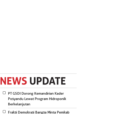
PT GSDI Dorong Kemandirian Kader
Posyandu Lewat Program Hidroponik
Berkelanjutan
Fraksi Demokrasi Bangsa Minta Pemkab