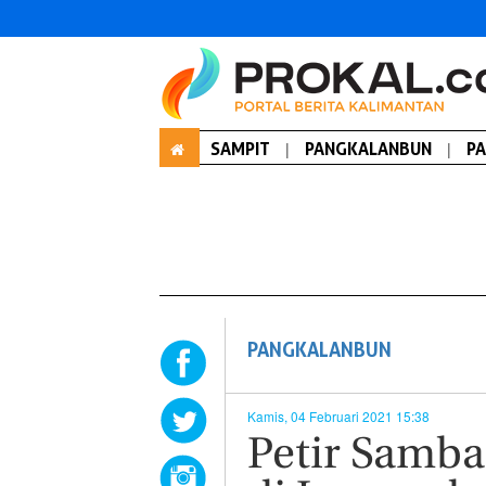
SAMPIT
|
PANGKALANBUN
|
P
PANGKALANBUN
Kamis, 04 Februari 2021 15:38
Petir Samb