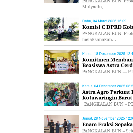
PANGKALAN BUN, Prokal
Mulyadin,…
Rabu, 04 Maret 2026 16:09
Komisi C DPRD Koba
PANGKALAN BUN, Prokal
melaksanakan…
Kamis, 18 Desember 2025 12:
Komitmen Membangu
Beasiswa Astra Cerd
PANGKALAN BUN — PT As
Kamis, 04 Desember 2025 08:
Astra Agro Perkuat
Kotawaringin Barat
PANGKALAN BUN – PT As
Jumat, 28 November 2025 12:
Enam Fraksi Sepakat
PANGKALAN BUN – Setel