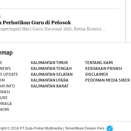
5
 Perhatikan Guru di Pelosok
ringati Hari Guru Nasional 2025, Ketua Komisi…
temap
E
KALIMANTAN TIMUR
TENTANG KAMI
 NEWS
KALIMANTAN TENGAH
KEBIJAKAN PRIVASI
S UPDATE
KALIMANTAN SELATAN
DISCLAIMER
OM
KALIMANTAN UTARA
PEDOMAN MEDIA SIBER
AM INFO
KALIMANTAN BARAT
IRASI
TURE
HRAGA
NOMI
ight © 2016 PT Duta Prokal Multimedia | Terverifikasi Dewan Pers