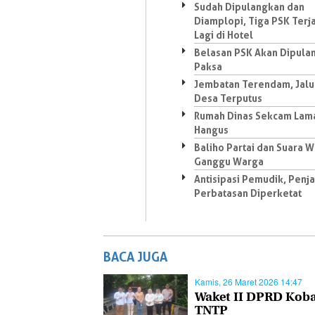
Sudah Dipulangkan dan
Diamplopi, Tiga PSK Terj
Lagi di Hotel
Belasan PSK Akan Dipula
Paksa
Jembatan Terendam, Jalu
Desa Terputus
Rumah Dinas Sekcam Lam
Hangus
Baliho Partai dan Suara W
Ganggu Warga
Antisipasi Pemudik, Penj
Perbatasan Diperketat
BACA JUGA
Kamis, 26 Maret 2026 14:47
Waket II DPRD Koba
TNTP