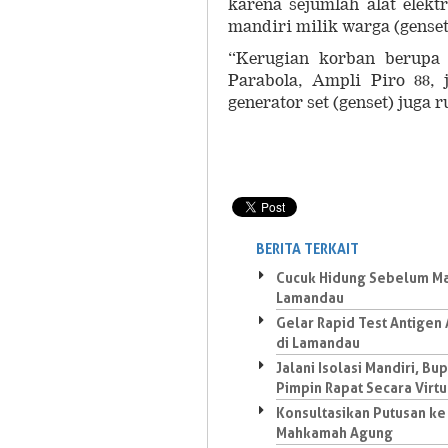
karena sejumlah alat elekt
mandiri milik warga (genset
“Kerugian korban berupa b
Parabola, Ampli Piro 88, 
generator set (genset) juga 
BERITA TERKAIT
Cucuk Hidung Sebelum M
Lamandau
Gelar Rapid Test Antigen
di Lamandau
Jalani Isolasi Mandiri, Bup
Pimpin Rapat Secara Virtu
Konsultasikan Putusan ke
Mahkamah Agung