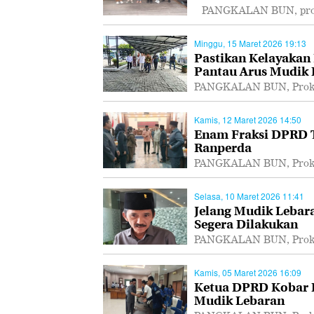
PANGKALAN BUN, proka
Minggu, 15 Maret 2026 19:13
Pastikan Kelayakan
Pantau Arus Mudik
PANGKALAN BUN, Prokal
Kamis, 12 Maret 2026 14:50
Enam Fraksi DPRD T
Ranperda
PANGKALAN BUN, Prokal
Selasa, 10 Maret 2026 11:41
Jelang Mudik Lebar
Segera Dilakukan
PANGKALAN BUN, Prokal.
Kamis, 05 Maret 2026 16:09
Ketua DPRD Kobar I
Mudik Lebaran