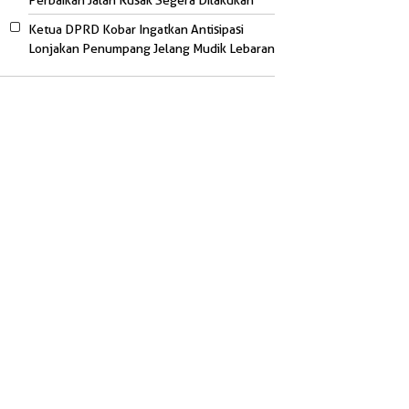
Perbaikan Jalan Rusak Segera Dilakukan
Ketua DPRD Kobar Ingatkan Antisipasi
Lonjakan Penumpang Jelang Mudik Lebaran