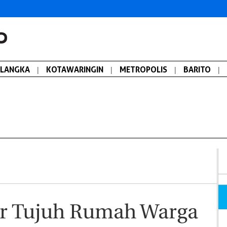
ALANGKA
|
KOTAWARINGIN
|
METROPOLIS
|
BARITO
|
ar Tujuh Rumah Warga