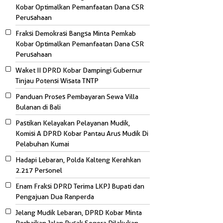
Kobar Optimalkan Pemanfaatan Dana CSR
Perusahaan
Fraksi Demokrasi Bangsa Minta Pemkab
Kobar Optimalkan Pemanfaatan Dana CSR
Perusahaan
Waket II DPRD Kobar Dampingi Gubernur
Tinjau Potensi Wisata TNTP
Panduan Proses Pembayaran Sewa Villa
Bulanan di Bali
Pastikan Kelayakan Pelayanan Mudik,
Komisi A DPRD Kobar Pantau Arus Mudik Di
Pelabuhan Kumai
Hadapi Lebaran, Polda Kalteng Kerahkan
2.217 Personel
Enam Fraksi DPRD Terima LKPJ Bupati dan
Pengajuan Dua Ranperda
Jelang Mudik Lebaran, DPRD Kobar Minta