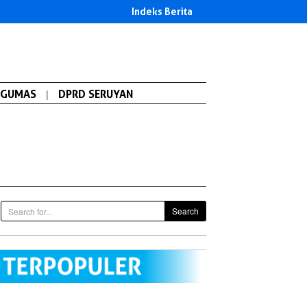
Indeks Berita
GUMAS
|
DPRD SERUYAN
Search