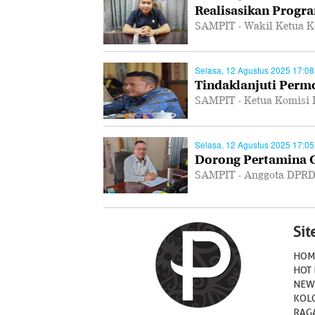
Realisasikan Progra
SAMPIT - Wakil Ketua K
Selasa, 12 Agustus 2025 17:08
Tindaklanjuti Per
SAMPIT - Ketua Komisi 
Selasa, 12 Agustus 2025 17:05
Dorong Pertamina Ge
SAMPIT - Anggota DPRD
Si
HOM
HOT
NEW
KOL
RAG