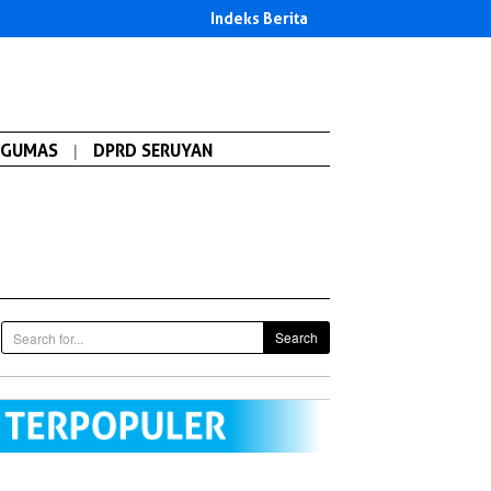
Indeks Berita
GUMAS
|
DPRD SERUYAN
Search