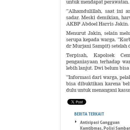
untuk mendapat perawatan.
”Alhamdulillah, saat ini 
sadar. Meski demikian, har
AKBP Abdoel Harris Jakin.
Menurut Jakin, selain mel
serupa kepada warga. ”Kor
dr Murjani Sampit) setelah 
Terpisah, Kapolsek Ce
penganiayaan terhadap war
lebih lanjut. Dwi belum bis
”Informasi dari warga, pela
bisa dibuktikan karena be
dulu untuk menangani kasus
BERITA TERKAIT
Antisipasi Gangguan
Kamtibmas, Polisi Samba