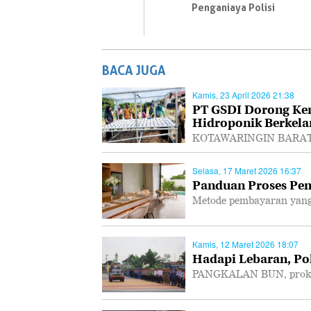
Penganiaya Polisi
BACA JUGA
Kamis, 23 April 2026 21:38
PT GSDI Dorong Ke
Hidroponik Berkela
KOTAWARINGIN BARAT, P
Selasa, 17 Maret 2026 16:37
Panduan Proses Pem
Metode pembayaran yang
Kamis, 12 Maret 2026 18:07
Hadapi Lebaran, Po
PANGKALAN BUN, prokal.