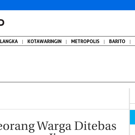
ALANGKA
|
KOTAWARINGIN
|
METROPOLIS
|
BARITO
|
Seorang Warga Ditebas