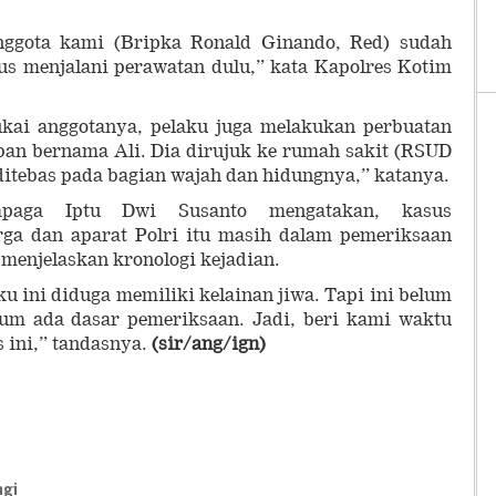
anggota kami (Bripka Ronald Ginando, Red) sudah
us menjalani perawatan dulu,” kata Kapolres Kotim
ukai anggotanya, pelaku juga melakukan perbuatan
ban bernama Ali. Dia dirujuk ke rumah sakit (RSUD
ditebas pada bagian wajah dan hidungnya,” katanya.
mpaga Iptu Dwi Susanto mengatakan, kasus
ga dan aparat Polri itu masih dalam pemeriksaan
a menjelaskan kronologi kejadian.
ku ini diduga memiliki kelainan jiwa. Tapi ini belum
lum ada dasar pemeriksaan. Jadi, beri kami waktu
 ini,” tandasnya.
(sir/ang/ign)
ngi