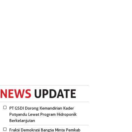
PT GSDI Dorong Kemandirian Kader
Posyandu Lewat Program Hidroponik
Berkelanjutan
Fraksi Demokrasi Bangsa Minta Pemkab