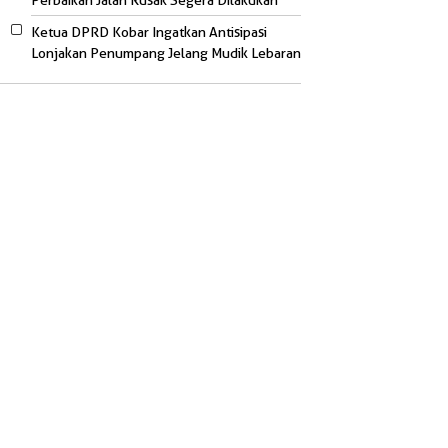
Perbaikan Jalan Rusak Segera Dilakukan
Ketua DPRD Kobar Ingatkan Antisipasi
Lonjakan Penumpang Jelang Mudik Lebaran