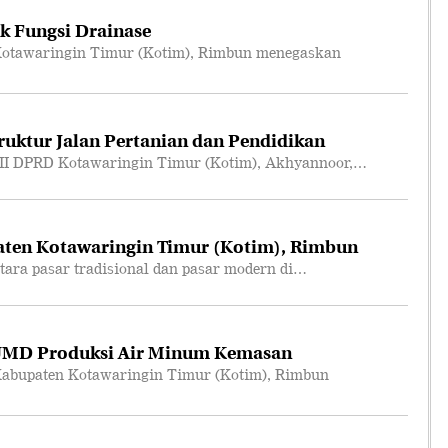
k Fungsi Drainase
otawaringin Timur (Kotim), Rimbun menegaskan
truktur Jalan Pertanian dan Pendidikan
II DPRD Kotawaringin Timur (Kotim), Akhyannoor,…
ten Kotawaringin Timur (Kotim), Rimbun
ara pasar tradisional dan pasar modern di…
UMD Produksi Air Minum Kemasan
abupaten Kotawaringin Timur (Kotim), Rimbun