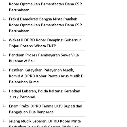
Kobar Optimalkan Pemanfaatan Dana CSR
Perusahaan
Fraksi Demokrasi Bangsa Minta Pemkab
Kobar Optimalkan Pemanfaatan Dana CSR
Perusahaan
Waket II DPRD Kobar Dampingi Gubernur
Tinjau Potensi Wisata TNTP
Panduan Proses Pembayaran Sewa Villa
Bulanan di Bali
Pastikan Kelayakan Pelayanan Mudik,
Komisi A DPRD Kobar Pantau Arus Mudik Di
Pelabuhan Kumai
Hadapi Lebaran, Polda Kalteng Kerahkan
2.217 Personel
Enam Fraksi DPRD Terima LKPJ Bupati dan
Pengajuan Dua Ranperda
Jelang Mudik Lebaran, DPRD Kobar Minta