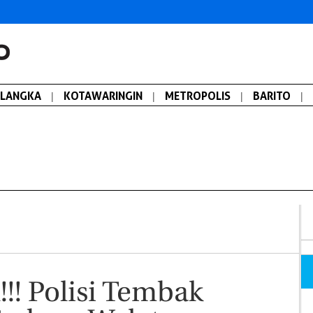
ALANGKA
|
KOTAWARINGIN
|
METROPOLIS
|
BARITO
|
! Polisi Tembak