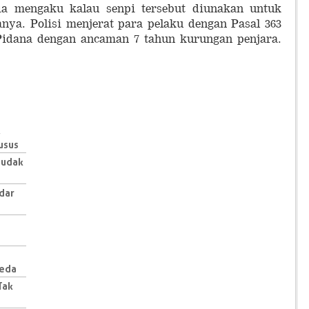
Dia mengaku kalau senpi tersebut diunakan untuk
nya. Polisi menjerat para pelaku dengan Pasal 363
Pidana dengan ancaman 7 tahun kurungan penjara.
,
usus
Budak
dar
beda
Tak