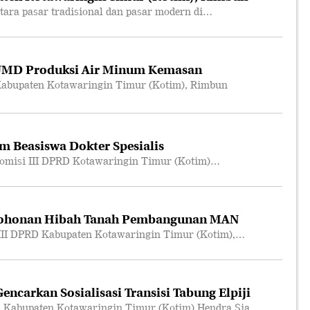
ara pasar tradisional dan pasar modern di…
UMD Produksi Air Minum Kemasan
abupaten Kotawaringin Timur (Kotim), Rimbun
m Beasiswa Dokter Spesialis
omisi III DPRD Kotawaringin Timur (Kotim)…
mohonan Hibah Tanah Pembangunan MAN
III DPRD Kabupaten Kotawaringin Timur (Kotim),…
ncarkan Sosialisasi Transisi Tabung Elpiji
 Kabupaten Kotawaringin Timur (Kotim) Hendra Sia…