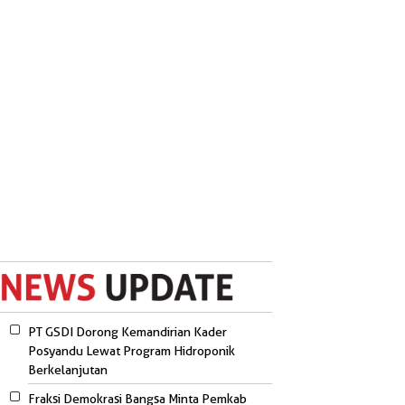
PT GSDI Dorong Kemandirian Kader
Posyandu Lewat Program Hidroponik
Berkelanjutan
Fraksi Demokrasi Bangsa Minta Pemkab