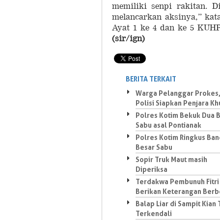
memiliki senpi rakitan. 
melancarkan aksinya,” kata
Ayat 1 ke 4 dan ke 5 KUH
(sir/ign)
BERITA TERKAIT
Warga Pelanggar Prokes
Polisi Siapkan Penjara Kh
Polres Kotim Bekuk Dua 
Sabu asal Pontianak
Polres Kotim Ringkus Ban
Besar Sabu
Sopir Truk Maut masih
Diperiksa
Terdakwa Pembunuh Fitri
Berikan Keterangan Ber
Balap Liar di Sampit Kian 
Terkendali