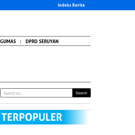
Indeks Berita
GUMAS
|
DPRD SERUYAN
Search