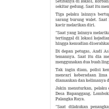
Setibanya di lokasi, korban
sekitar gedung. Saat itu me
Tiga pelaku lainnya bert
sarang burung walet. Saat
kacir melarikan diri.
”Saat yang lainnya melarik
tertinggal di lokasi kejad
hingga kemudian diserahkan
Di depan petugas, Andi A
temannya. Saat itu dia m
menggunakan dua buah ling
Tak ingin diam, polisi k
mencari keberadaan lima 
diamankan dan kelimanya d
Jakin menuturkan, pelaku 
Desa Bapanggang, Lombok 
Palangka Raya.
”Saat dilakukan penangk