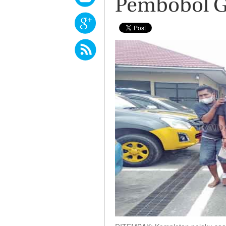
Pembobol G