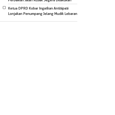
Perbaikan Jalan Rusak Segera Dilakukan
Ketua DPRD Kobar Ingatkan Antisipasi
Lonjakan Penumpang Jelang Mudik Lebaran