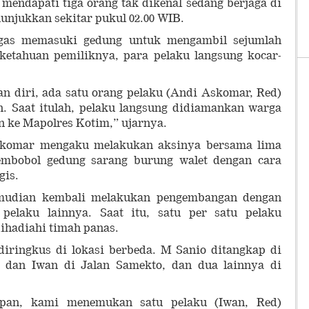
 mendapati tiga orang tak dikenal sedang berjaga di
nunjukkan sekitar pukul 02.00 WIB.
ugas memasuki gedung untuk mengambil sejumlah
 ketahuan pemiliknya, para pelaku langsung kocar-
an diri, ada satu orang pelaku (Andi Askomar, Red)
ian. Saat itulah, pelaku langsung didiamankan warga
 ke Mapolres Kotim,” ujarnya.
skomar mengaku melakukan aksinya bersama lima
embobol gedung sarang burung walet dengan cara
gis.
emudian kembali melakukan pengembangan dengan
pelaku lainnya. Saat itu, satu per satu pelaku
ihadiahi timah panas.
diringkus di lokasi berbeda. M Sanio ditangkap di
dan Iwan di Jalan Samekto, dan dua lainnya di
apan, kami menemukan satu pelaku (Iwan, Red)