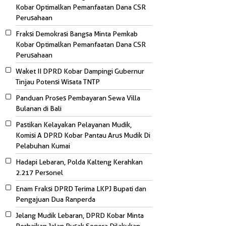
Kobar Optimalkan Pemanfaatan Dana CSR
Perusahaan
Fraksi Demokrasi Bangsa Minta Pemkab
Kobar Optimalkan Pemanfaatan Dana CSR
Perusahaan
Waket II DPRD Kobar Dampingi Gubernur
Tinjau Potensi Wisata TNTP
Panduan Proses Pembayaran Sewa Villa
Bulanan di Bali
Pastikan Kelayakan Pelayanan Mudik,
Komisi A DPRD Kobar Pantau Arus Mudik Di
Pelabuhan Kumai
Hadapi Lebaran, Polda Kalteng Kerahkan
2.217 Personel
Enam Fraksi DPRD Terima LKPJ Bupati dan
Pengajuan Dua Ranperda
Jelang Mudik Lebaran, DPRD Kobar Minta