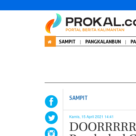
SAMPIT
|
PANGKALANBUN
|
P
SAMPIT
Kamis, 15 April 2021 14:41
DOORRRRR!!