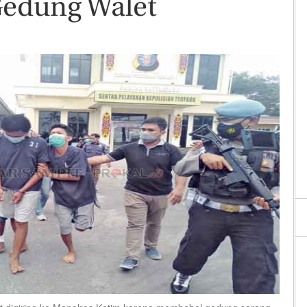
edung Walet