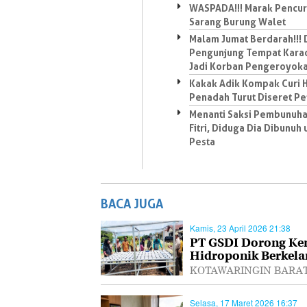
WASPADA!!! Marak Pencur
Sarang Burung Walet
Malam Jumat Berdarah!!! 
Pengunjung Tempat Kara
Jadi Korban Pengeroyok
Kakak Adik Kompak Curi H
Penadah Turut Diseret P
Menanti Saksi Pembunuha
Fitri, Diduga Dia Dibunuh 
Pesta
BACA JUGA
Kamis, 23 April 2026 21:38
PT GSDI Dorong Ke
Hidroponik Berkela
KOTAWARINGIN BARAT, P
Selasa, 17 Maret 2026 16:37