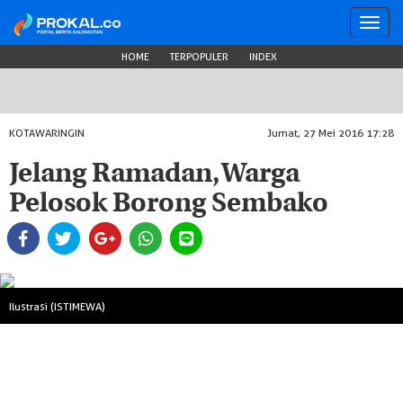
Toggl
navig
HOME
TERPOPULER
INDEX
KOTAWARINGIN
Jumat, 27 Mei 2016 17:28
Jelang Ramadan, Warga
Pelosok Borong Sembako
Ilustrasi (ISTIMEWA)