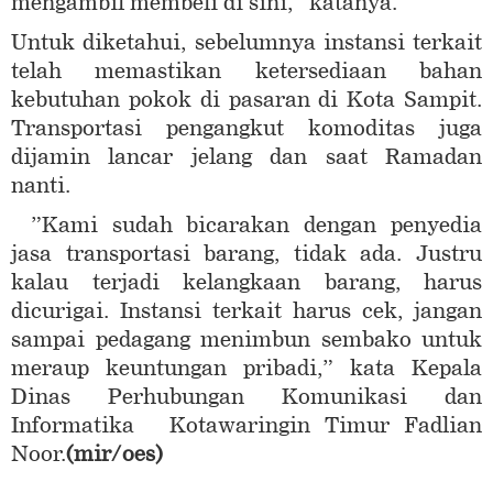
mengambil membeli di sini,” katanya.
Untuk diketahui, sebelumnya instansi terkait
telah memastikan ketersediaan bahan
kebutuhan pokok di pasaran di Kota Sampit.
Transportasi pengangkut komoditas juga
dijamin lancar jelang dan saat Ramadan
nanti.
”Kami sudah bicarakan dengan penyedia
jasa transportasi barang, tidak ada. Justru
kalau terjadi kelangkaan barang, harus
dicurigai. Instansi terkait harus cek, jangan
sampai pedagang menimbun sembako untuk
meraup keuntungan pribadi,” kata Kepala
Dinas Perhubungan Komunikasi dan
Informatika Kotawaringin Timur Fadlian
Noor.
(mir
/oes
)