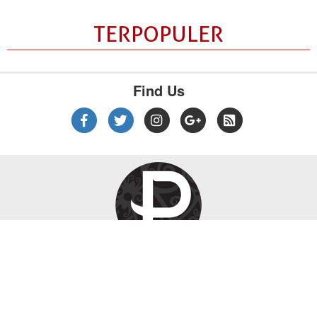
TERPOPULER
Find Us
|
|
|
Tentang Kami
Kebijakan Privasi
Disclaimer
Pedoman Media Siber