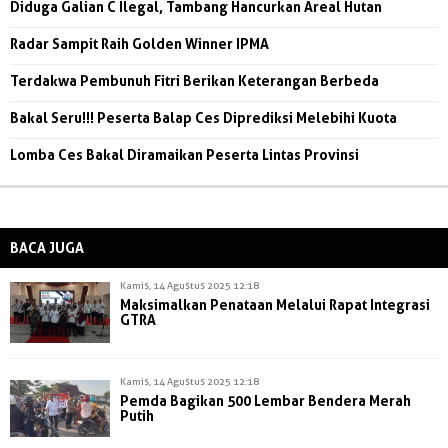
Diduga Galian C Ilegal, Tambang Hancurkan Areal Hutan
Radar Sampit Raih Golden Winner IPMA
Terdakwa Pembunuh Fitri Berikan Keterangan Berbeda
Bakal Seru!!! Peserta Balap Ces Diprediksi Melebihi Kuota
Lomba Ces Bakal Diramaikan Peserta Lintas Provinsi
BACA JUGA
Kamis, 14 Agustus 2025 12:18
Maksimalkan Penataan Melalui Rapat Integrasi
GTRA
Kamis, 14 Agustus 2025 12:18
Pemda Bagikan 500 Lembar Bendera Merah
Putih