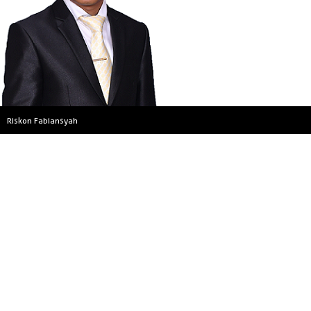
Riskon Fabiansyah