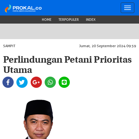
Toggl
navig
HOME
TERPOPULER
INDEX
SAMPIT
Jumat, 20 September 2024 09:59
Perlindungan Petani Prioritas
Utama