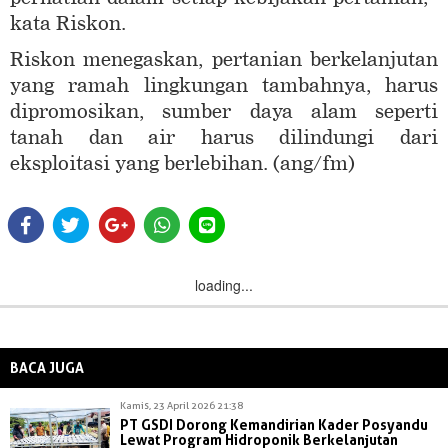
kata Riskon.
Riskon menegaskan, pertanian berkelanjutan
yang ramah lingkungan tambahnya, harus
dipromosikan, sumber daya alam seperti
tanah dan air harus dilindungi dari
eksploitasi yang berlebihan. (ang/fm)
loading...
BACA JUGA
Kamis, 23 April 2026 21:38
PT GSDI Dorong Kemandirian Kader Posyandu
Lewat Program Hidroponik Berkelanjutan