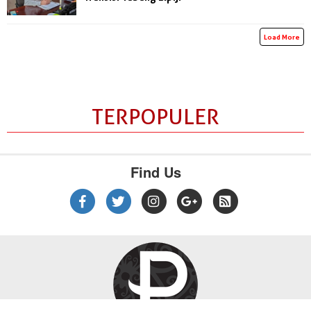
Load More
TERPOPULER
Find Us