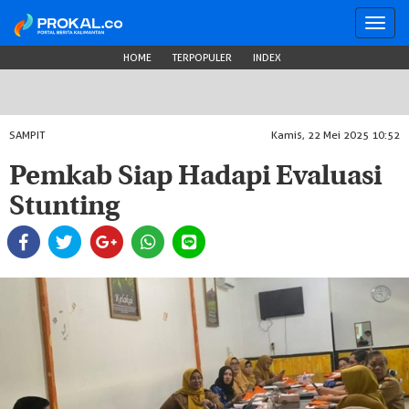
Toggl
navig
HOME
TERPOPULER
INDEX
SAMPIT
Kamis, 22 Mei 2025 10:52
Pemkab Siap Hadapi Evaluasi
Stunting