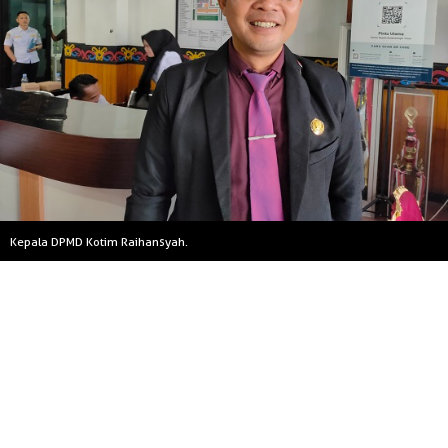
Kepala DPMD Kotim Raihansyah.