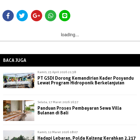
loading...
BACA JUGA
Kamis, 23 April 2026 21:38
PT GSDI Dorong Kemandirian Kader Posyandu
Lewat Program Hidroponik Berkelanjutan
Selasa, 17 Maret 2026 16:37
Panduan Proses Pembayaran Sewa Villa
Bulanan di Bali
Kamis, 12 Maret 2026 18:07
Hadapi Lebaran, Polda Kalteng Kerahkan 2.217