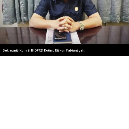
Sekretaris Komisi III DPRD Kotim, Riskon Fabiansyah.