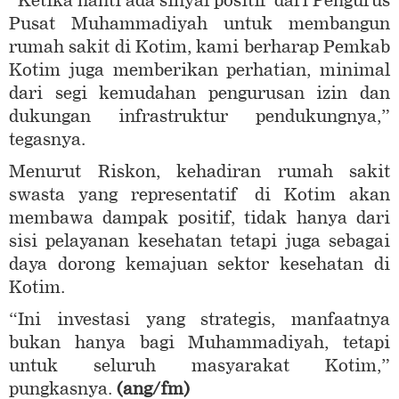
“Ketika nanti ada sinyal positif dari Pengurus
Pusat Muhammadiyah untuk membangun
rumah sakit di Kotim, kami berharap Pemkab
Kotim juga memberikan perhatian, minimal
dari segi kemudahan pengurusan izin dan
dukungan infrastruktur pendukungnya,”
tegasnya.
Menurut Riskon, kehadiran rumah sakit
swasta yang representatif di Kotim akan
membawa dampak positif, tidak hanya dari
sisi pelayanan kesehatan tetapi juga sebagai
daya dorong kemajuan sektor kesehatan di
Kotim.
“Ini investasi yang strategis, manfaatnya
bukan hanya bagi Muhammadiyah, tetapi
untuk seluruh masyarakat Kotim,”
pungkasnya.
(ang/fm)