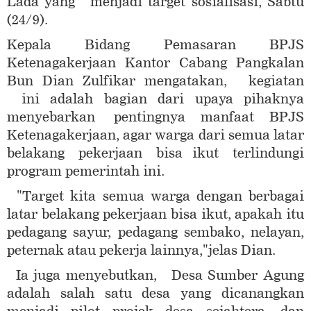
Lada yang menjadi target sosialisasi, Sabtu
(24/9).
Kepala Bidang Pemasaran BPJS
Ketenagakerjaan Kantor Cabang Pangkalan
Bun Dian Zulfikar mengatakan,
kegiatan
ini adalah bagian dari upaya pihaknya
menyebarkan
pentingnya manfaat BPJS
Ketenagakerjaan, agar warga dari semua latar
belakang
pekerjaan
bisa ikut
terlindungi
program pemerintah ini.
"Target kita semua warga dengan berbagai
latar belakang pekerjaan bisa ikut, apakah itu
pedagang sayur, pedagang sembako, nelayan,
peternak atau pekerja lainnya,"jelas Dian.
Ia juga menyebutkan, Desa Sumber Agung
adalah salah satu desa yang dicanangkan