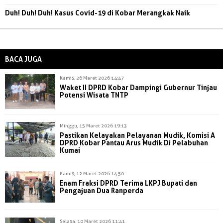
Duh! Duh! Duh! Kasus Covid-19 di Kobar Merangkak Naik
BACA JUGA
Kamis, 26 Maret 2026 14:47
Waket II DPRD Kobar Dampingi Gubernur Tinjau
Potensi Wisata TNTP
Minggu, 15 Maret 2026 19:13
Pastikan Kelayakan Pelayanan Mudik, Komisi A
DPRD Kobar Pantau Arus Mudik Di Pelabuhan
Kumai
Kamis, 12 Maret 2026 14:50
Enam Fraksi DPRD Terima LKPJ Bupati dan
Pengajuan Dua Ranperda
Selasa, 10 Maret 2026 11:41