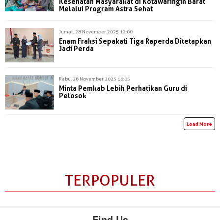
Kesehatan Masyarakat di Kotawaringin Barat
Melalui Program Astra Sehat
Jumat, 28 November 2025 12:00
Enam Fraksi Sepakati Tiga Raperda Ditetapkan
Jadi Perda
Rabu, 26 November 2025 10:05
Minta Pemkab Lebih Perhatikan Guru di
Pelosok
Load More
TERPOPULER
Find Us