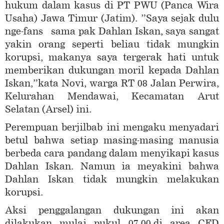
hukum dalam kasus di PT PWU (Panca Wira
Usaha) Jawa Timur (Jatim). ”Saya sejak dulu
nge-fans sama pak Dahlan Iskan, saya sangat
yakin orang seperti beliau tidak mungkin
korupsi, makanya saya tergerak hati untuk
memberikan dukungan moril kepada Dahlan
Iskan,”kata Novi, warga RT 08 Jalan Perwira,
Kelurahan Mendawai, Kecamatan Arut
Selatan (Arsel) ini.
Perempuan berjilbab ini mengaku menyadari
betul bahwa setiap masing-masing manusia
berbeda cara pandang dalam menyikapi kasus
Dahlan Iskan. Namun ia meyakini bahwa
Dahlan Iskan tidak mungkin melakukan
korupsi.
Aksi penggalangan dukungan ini akan
dilakukan mulai pukul 07.00,di area CFD