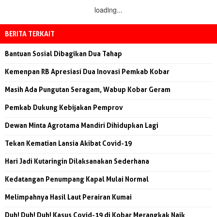
loading...
BERITA TERKAIT
Bantuan Sosial Dibagikan Dua Tahap
Kemenpan RB Apresiasi Dua Inovasi Pemkab Kobar
Masih Ada Pungutan Seragam, Wabup Kobar Geram
Pemkab Dukung Kebijakan Pemprov
Dewan Minta Agrotama Mandiri Dihidupkan Lagi
Tekan Kematian Lansia Akibat Covid-19
Hari Jadi Kutaringin Dilaksanakan Sederhana
Kedatangan Penumpang Kapal Mulai Normal
Melimpahnya Hasil Laut Perairan Kumai
Duh! Duh! Duh! Kasus Covid-19 di Kobar Merangkak Naik