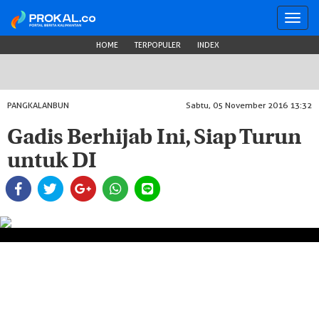
Toggl
navig
HOME
TERPOPULER
INDEX
PANGKALANBUN
Sabtu, 05 November 2016 13:32
Gadis Berhijab Ini, Siap Turun
untuk DI