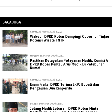
BACA JUGA
Kamis, 26 Maret 2026 14:47
Waket II DPRD Kobar Dampingi Gubernur Tinjau
Potensi Wisata TNTP
Minggu, 15 Maret 2026 19:13
Pastikan Kelayakan Pelayanan Mudik, Komisi A
DPRD Kobar Pantau Arus Mudik Di Pelabuhan
Kumai
Kamis, 12 Maret 2026 14:50
Enam Fraksi DPRD Terima LKPJ Bupati dan
Pengajuan Dua Ranperda
Selasa, 10 Maret 2026 11:41
Jelang Mudik Lebaran, DPRD Kobar Minta