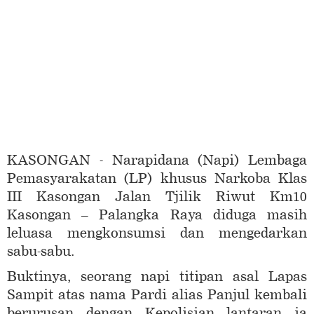
KASONGAN - Narapidana (Napi) Lembaga
Pemasyarakatan (LP) khusus Narkoba Klas
III Kasongan Jalan Tjilik Riwut Km10
Kasongan – Palangka Raya diduga masih
leluasa mengkonsumsi dan mengedarkan
sabu-sabu.
Buktinya, seorang napi titipan asal Lapas
Sampit atas nama Pardi alias Panjul kembali
berurusan dengan Kepolisian lantaran ia