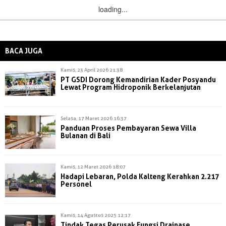
loading...
BACA JUGA
Kamis, 23 April 2026 21:38
PT GSDI Dorong Kemandirian Kader Posyandu
Lewat Program Hidroponik Berkelanjutan
Selasa, 17 Maret 2026 16:37
Panduan Proses Pembayaran Sewa Villa
Bulanan di Bali
Kamis, 12 Maret 2026 18:07
Hadapi Lebaran, Polda Kalteng Kerahkan 2.217
Personel
Kamis, 14 Agustus 2025 12:17
Tindak Tegas Perusak Fungsi Drainase