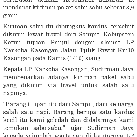
mendapat kiriman paket sabu-sabu seberat 3,9
gram.
Kiriman sabu itu dibungkus kardus tersebut
dikirim lewat travel dari Sampit, Kabupaten
Kotim tujuan Panjul dengan alamat LP
Narkoba Kasongan Jalan Tjilik Riwut Km10
Kasongan pada Kamis (1/10) siang.
Kepala LP Narkoba Kasongan, Sudirman Jaya
membenarkan adanya kiriman paket sabu
yang dikirim via travel untuk salah satu
napinya.
"Barang titipan itu dari Sampit, dari keluarga
salah satu napi. Barang berupa satu kardus
kecil itu kami geledah dan didalamnya kami
temukan sabu-sabu," ujar Sudirman Jaya
kepada sejumlah wartawan di kantornya LP