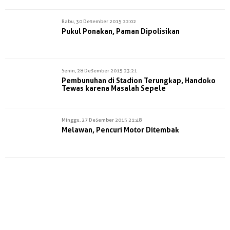
Rabu, 30 Desember 2015 22:02
Pukul Ponakan, Paman Dipolisikan
Senin, 28 Desember 2015 23:21
Pembunuhan di Stadion Terungkap, Handoko
Tewas karena Masalah Sepele
Minggu, 27 Desember 2015 21:48
Melawan, Pencuri Motor Ditembak