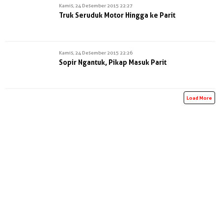
Kamis, 24 Desember 2015 22:27
Truk Seruduk Motor Hingga ke Parit
Kamis, 24 Desember 2015 22:26
Sopir Ngantuk, Pikap Masuk Parit
Load More