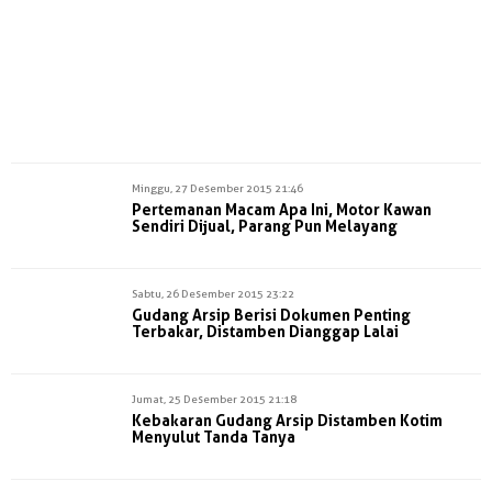
Minggu, 27 Desember 2015 21:46
Pertemanan Macam Apa Ini, Motor Kawan
Sendiri Dijual, Parang Pun Melayang
Sabtu, 26 Desember 2015 23:22
Gudang Arsip Berisi Dokumen Penting
Terbakar, Distamben Dianggap Lalai
Jumat, 25 Desember 2015 21:18
Kebakaran Gudang Arsip Distamben Kotim
Menyulut Tanda Tanya