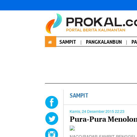
SAMPIT
|
PANGKALANBUN
|
P
SAMPIT
Kamis, 24 Desember 2015 22:23
Pura-Pura Menolon
NACO/RADAR SAMPIT PENGGELAPAN