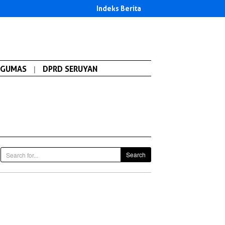
Indeks Berita
GUMAS
|
DPRD SERUYAN
Search