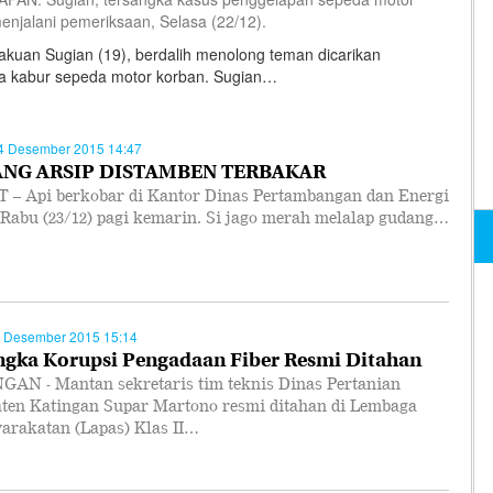
enjalani pemeriksaan, Selasa (22/12).
akuan Sugian (19), berdalih menolong teman dicarikan
a kabur sepeda motor korban. Sugian…
4 Desember 2015 14:47
NG ARSIP DISTAMBEN TERBAKAR
 – Api berkobar di Kantor Dinas Pertambangan dan Energi
 Rabu (23/12) pagi kemarin. Si jago merah melalap gudang…
 Desember 2015 15:14
ngka Korupsi Pengadaan Fiber Resmi Ditahan
AN - Mantan sekretaris tim teknis Dinas Pertanian
ten Katingan Supar Martono resmi ditahan di Lembaga
arakatan (Lapas) Klas II…