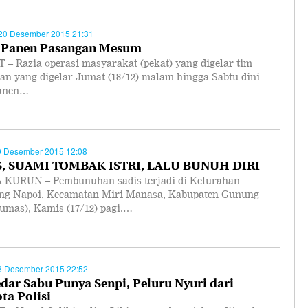
20 Desember 2015 21:31
 Panen Pasangan Mesum
 – Razia operasi masyarakat (pekat) yang digelar tim
an yang digelar Jumat (18/12) malam hingga Sabtu dini
panen…
9 Desember 2015 12:08
S, SUAMI TOMBAK ISTRI, LALU BUNUH DIRI
KURUN – Pembunuhan sadis terjadi di Kelurahan
g Napoi, Kecamatan Miri Manasa, Kabupaten Gunung
umas), Kamis (17/12) pagi.…
8 Desember 2015 22:52
dar Sabu Punya Senpi, Peluru Nyuri dari
ta Polisi