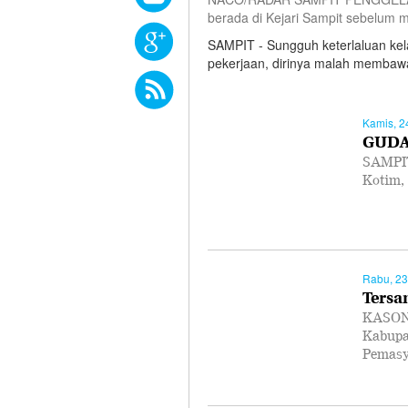
berada di Kejari Sampit sebelum m
SAMPIT - Sungguh keterlaluan kel
pekerjaan, dirinya malah membaw
Kamis, 2
GUDA
SAMPIT
Kotim,
Rabu, 23
Tersa
KASONG
Kabupa
Pemasy