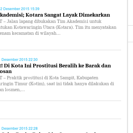
22 Desember 2015 15:39
kademisi; Kotara Sangat Layak Dimekarkan
 – Jalan lapang dibukakan Tim Akademisi untuk
tukan Kotawaringin Utara (Kotara). Tim itu menyatakan
enam kecamatan di wilayah…
1 Desember 2015 22:30
! Di Kota Ini Prostitusi Beralih ke Barak dan
osan
 – Praktik prostitusi di Kota Sampit, Kabupaten
ingin Timur (Kotim), saat ini tidak hanya dilakukan di
dan losmen,…
1 Desember 2015 22:28