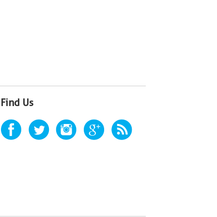
Find Us