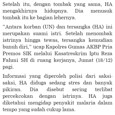
Setelah itu, dengan tombak yang sama, HA
mengakhirnya hidupnya. Dia menusuk
tombak itu ke bagian lehernya.
”Antara korban (UN) dan tersangka (HA) ini
merupakan suami istri. Setelah menombak
istrinya hingga tewas, tersangka kemudian
bunuh diri,” ucap Kapolres Gumas AKBP Pria
Premos SIK melalui Kasatreskrim Iptu Reza
Fahmi SH di ruang kerjanya, Jumat (18/12)
pagi.
Informasi yang diperoleh polisi dari saksi-
saksi, HA diduga sedang stres dan banyak
pikiran. Dia disebut sering terlibat
percekcokan dengan istrinya. HA juga
diketahui mengidap penyakit malaria dalam
tempo yang sudah cukup lama.