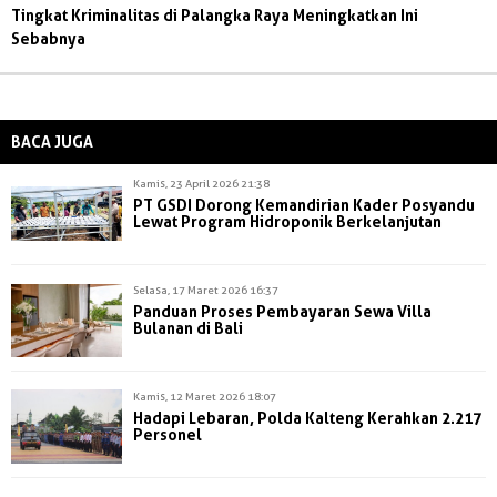
Tingkat Kriminalitas di Palangka Raya Meningkatkan Ini
Sebabnya
BACA JUGA
Kamis, 23 April 2026 21:38
PT GSDI Dorong Kemandirian Kader Posyandu
Lewat Program Hidroponik Berkelanjutan
Selasa, 17 Maret 2026 16:37
Panduan Proses Pembayaran Sewa Villa
Bulanan di Bali
Kamis, 12 Maret 2026 18:07
Hadapi Lebaran, Polda Kalteng Kerahkan 2.217
Personel