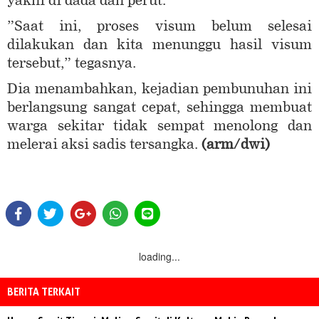
yakni di dada dan perut.
”Saat ini, proses visum belum selesai
dilakukan dan kita menunggu hasil visum
tersebut,” tegasnya.
Dia menambahkan, kejadian pembunuhan ini
berlangsung sangat cepat, sehingga membuat
warga sekitar tidak sempat menolong dan
melerai aksi sadis tersangka.
(arm
/dwi
)
loading...
BERITA TERKAIT