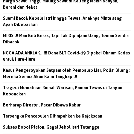
Harga Sawit Tinggi, Maling Sawit di Kalteng Makin Banyak,
Berani dan Nekat
Suami Bacok Kepala Istri hingga Tewas, Anaknya Minta sang
Ayah Dibebaskan
MIRIS..!! Mau Beli Beras, Tapi Tak Dipinjami Uang, Teman Sendiri
Dibacok
NGGA ADA AHKLAK...!!! Dana BLT Covid-19 Dipakai Oknum Kades
untuk Hura-Hura
Kasus Pengeroyokan Satpam oleh Pembalap Liar, Polisi Bilang :
Mereka Semua Akan Kami Tangkap..!!
Tragedi Mematikan Rumah Warisan, Paman Tewas di Tangan
Keponakan
Berharap Direstui, Pacar Dibawa Kabur
Tersangka Pencabulan Dilimpahkan ke Kejaksaan
Sukses Bobol Plafon, Gagal Jebol Istri Tetangga