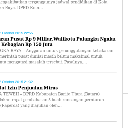
mengakibatkan terganggunya jadwal pendidikan di Kota
ka Raya. DPRD Kota…
2 Oktober 2015 22:55
ran Pusat Rp 9 Miliar, Walikota Palangka Ngaku
Kebagian Rp 150 Juta
KA RAYA – Anggaran untuk penanggulangan kebakaran
emerintah pusat dinilai masih belum maksimal untuk
tu mengatasi masalah tersebut. Pasalnya,…
2 Oktober 2015 21:32
tat Izin Penjualan Miras
TEWEH – DPRD Kabupaten Barito Utara (Batara)
akan rapat pembahasan 5 buah rancangan peraturan
 (Raperda) yang diajukan oleh…