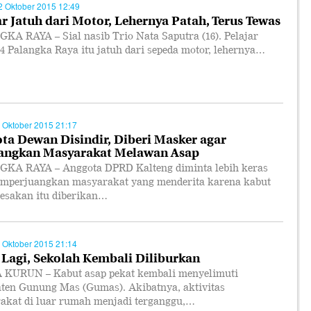
2 Oktober 2015 12:49
ar Jatuh dari Motor, Lehernya Patah, Terus Tewas
KA RAYA – Sial nasib Trio Nata Saputra (16). Pelajar
 Palangka Raya itu jatuh dari sepeda motor, lehernya…
 Oktober 2015 21:17
ta Dewan Disindir, Diberi Masker agar
angkan Masyarakat Melawan Asap
KA RAYA – Anggota DPRD Kalteng diminta lebih keras
emperjuangkan masyarakat yang menderita karena kabut
Desakan itu diberikan…
 Oktober 2015 21:14
 Lagi, Sekolah Kembali Diliburkan
KURUN – Kabut asap pekat kembali menyelimuti
ten Gunung Mas (Gumas). Akibatnya, aktivitas
akat di luar rumah menjadi terganggu,…