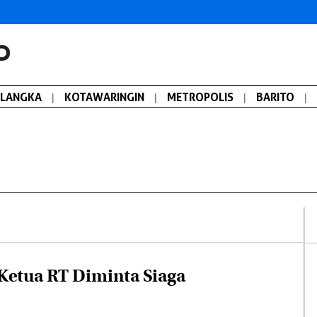
ALANGKA
|
KOTAWARINGIN
|
METROPOLIS
|
BARITO
|
Ketua RT Diminta Siaga