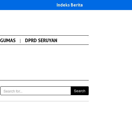
Indeks Berita
GUMAS
|
DPRD SERUYAN
Search