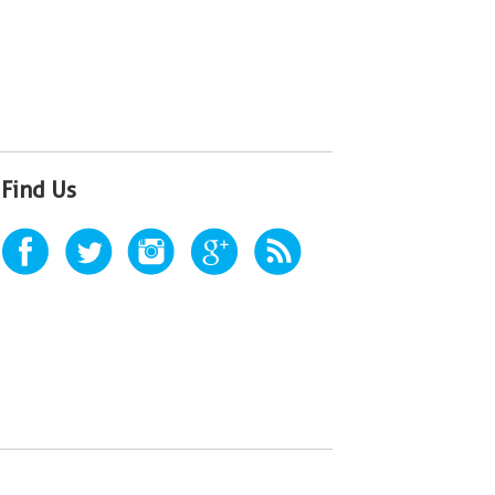
Find Us