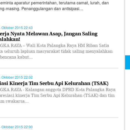
minta aparatur pemerintahan, terutama camat, lurah, dan
ing-masing. Penanggulangan dan antisipasi…
4 Oktober 2015 22:43
erja Nyata Melawan Asap, Jangan Saling
lahkan!
KA RAYA – Wali Kota Palangka Raya HM Riban Satia
a seluruh lapisan masyarakat tidak saling menyalahkan
t bencana kabut…
4 Oktober 2015 22:02
iasi Kinerja Tim Serbu Api Kelurahan (TSAK)
KA RAYA - Kalangan anggota DPRD Kota Palangka Raya
resiasi kinerja Tim Serbu Api Kelurahan (TSAK) dan tim
am swakarsa…
4 Oktober 2015 22:00