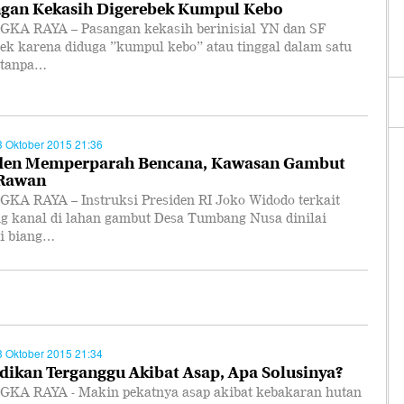
gan Kekasih Digerebek Kumpul Kebo
KA RAYA – Pasangan kekasih berinisial YN dan SF
bek karena diduga ”kumpul kebo” atau tinggal dalam satu
 tanpa…
3 Oktober 2015 21:36
den Memperparah Bencana, Kawasan Gambut
 Rawan
KA RAYA – Instruksi Presiden RI Joko Widodo terkait
ng kanal di lahan gambut Desa Tumbang Nusa dinilai
i biang…
3 Oktober 2015 21:34
dikan Terganggu Akibat Asap, Apa Solusinya?
KA RAYA - Makin pekatnya asap akibat kebakaran hutan